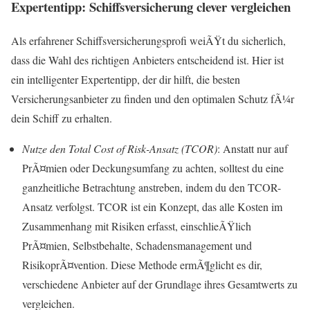
Expertentipp: Schiffsversicherung clever vergleichen
Als erfahrener Schiffsversicherungsprofi weiÃŸt du sicherlich,
dass die Wahl des richtigen Anbieters entscheidend ist. Hier ist
ein intelligenter Expertentipp, der dir hilft, die besten
Versicherungsanbieter zu finden und den optimalen Schutz fÃ¼r
dein Schiff zu erhalten.
Nutze den Total Cost of Risk-Ansatz (TCOR)
: Anstatt nur auf
PrÃ¤mien oder Deckungsumfang zu achten, solltest du eine
ganzheitliche Betrachtung anstreben, indem du den TCOR-
Ansatz verfolgst. TCOR ist ein Konzept, das alle Kosten im
Zusammenhang mit Risiken erfasst, einschlieÃŸlich
PrÃ¤mien, Selbstbehalte, Schadensmanagement und
RisikoprÃ¤vention. Diese Methode ermÃ¶glicht es dir,
verschiedene Anbieter auf der Grundlage ihres Gesamtwerts zu
vergleichen.