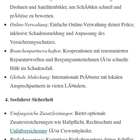
Drohnen und Satellitenbilder, um SchÃ¤den schnell und
prÃ¤zise zu bewerten.
Online-Verwaltung
: Einfache Online-Verwaltung deiner Police,
inklusive Schadensmeldung und Anpassung des
Versicherungsschutzes.
Branchenpartnerschaften
: Kooperationen mit renommierten
Reparaturwerften und Bergungsunternehmen fÃ¼r schnelle
Hilfe im Schadensfall.
Globale Abdeckung
: Internationale PrÃ¤senz mit lokalen
Ansprechpartnern in vielen LÃ¤ndern.
4. Seefahrer Sicherheit
Umfangreiche Zusatzleistungen
: Bietet optionale
Zusatzversicherungen wie Haftpflicht, Rechtsschutz und
Unfallversicherung
fÃ¼r Crewmitglieder.
Risikobewertung
: Kostenlose Risikobewertung deines Schiffes,