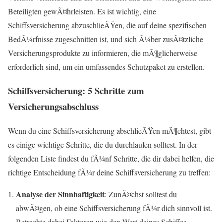
Beteiligten gewÃ¤hrleisten. Es ist wichtig, eine
Schiffsversicherung abzuschlieÃŸen, die auf deine spezifischen
BedÃ¼rfnisse zugeschnitten ist, und sich Ã¼ber zusÃ¤tzliche
Versicherungsprodukte zu informieren, die mÃ¶glicherweise
erforderlich sind, um ein umfassendes Schutzpaket zu erstellen.
Schiffsversicherung: 5 Schritte zum
Versicherungsabschluss
Wenn du eine Schiffsversicherung abschlieÃŸen mÃ¶chtest, gibt
es einige wichtige Schritte, die du durchlaufen solltest. In der
folgenden Liste findest du fÃ¼nf Schritte, die dir dabei helfen, die
richtige Entscheidung fÃ¼r deine Schiffsversicherung zu treffen:
Analyse der Sinnhaftigkeit
: ZunÃ¤chst solltest du
abwÃ¤gen, ob eine Schiffsversicherung fÃ¼r dich sinnvoll ist.
Betrachte dabei Faktoren wie den Wert deines Schiffes,