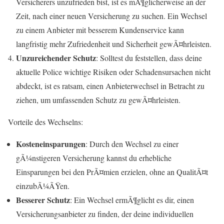
Versicherers unzufrieden bist, ist es mÃ¶glicherweise an der
Zeit, nach einer neuen Versicherung zu suchen. Ein Wechsel
zu einem Anbieter mit besserem Kundenservice kann
langfristig mehr Zufriedenheit und Sicherheit gewÃ¤hrleisten.
Unzureichender Schutz
: Solltest du feststellen, dass deine
aktuelle Police wichtige Risiken oder Schadensursachen nicht
abdeckt, ist es ratsam, einen Anbieterwechsel in Betracht zu
ziehen, um umfassenden Schutz zu gewÃ¤hrleisten.
Vorteile des Wechselns:
Kosteneinsparungen
: Durch den Wechsel zu einer
gÃ¼nstigeren Versicherung kannst du erhebliche
Einsparungen bei den PrÃ¤mien erzielen, ohne an QualitÃ¤t
einzubÃ¼ÃŸen.
Besserer Schutz
: Ein Wechsel ermÃ¶glicht es dir, einen
Versicherungsanbieter zu finden, der deine individuellen