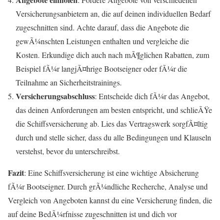
Versicherungsanbietern an, die auf deinen individuellen Bedarf
zugeschnitten sind. Achte darauf, dass die Angebote die
gewÃ¼nschten Leistungen enthalten und vergleiche die
Kosten. Erkundige dich auch nach mÃ¶glichen Rabatten, zum
Beispiel fÃ¼r langjÃ¤hrige Bootseigner oder fÃ¼r die
Teilnahme an Sicherheitstrainings.
Versicherungsabschluss
: Entscheide dich fÃ¼r das Angebot,
das deinen Anforderungen am besten entspricht, und schlieÃŸe
die Schiffsversicherung ab. Lies das Vertragswerk sorgfÃ¤ltig
durch und stelle sicher, dass du alle Bedingungen und Klauseln
verstehst, bevor du unterschreibst.
Fazit
: Eine Schiffsversicherung ist eine wichtige Absicherung
fÃ¼r Bootseigner. Durch grÃ¼ndliche Recherche, Analyse und
Vergleich von Angeboten kannst du eine Versicherung finden, die
auf deine BedÃ¼rfnisse zugeschnitten ist und dich vor