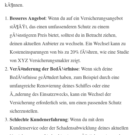
kÃ¶nnen.
Besseres Angebot
: Wenn du auf ein Versicherungsangebot
stÃ¶ÃŸt, das einen umfassenderen Schutz zu einem
gÃ¼nstigeren Preis bietet, solltest du in Betracht ziehen,
deinen aktuellen Anbieter zu wechseln. Ein Wechsel kann zu
Kosteneinsparungen von bis zu 20% fÃ¼hren, wie eine Studie
von XYZ Versicherungsmakler zeigt.
VerÃ¤nderung der BedÃ¼rfnisse
: Wenn sich deine
BedÃ¼rfnisse geÃ¤ndert haben, zum Beispiel durch eine
umfangreiche Renovierung deines Schiffes oder eine
Ã„nderung des Einsatzzwecks, kann ein Wechsel der
Versicherung erforderlich sein, um einen passenden Schutz
sicherzustellen.
Schlechte Kundenerfahrung
: Wenn du mit dem
Kundenservice oder der Schadensabwicklung deines aktuellen