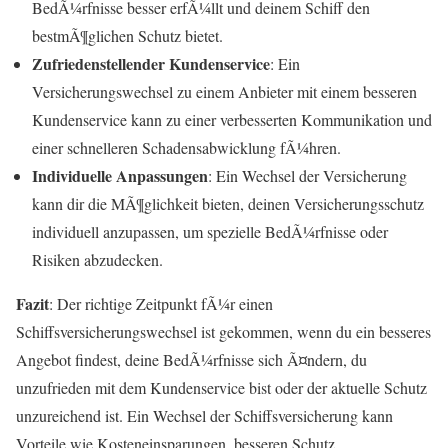
BedÃ¼rfnisse besser erfÃ¼llt und deinem Schiff den
bestmÃ¶glichen Schutz bietet.
Zufriedenstellender Kundenservice
: Ein
Versicherungswechsel zu einem Anbieter mit einem besseren
Kundenservice kann zu einer verbesserten Kommunikation und
einer schnelleren Schadensabwicklung fÃ¼hren.
Individuelle Anpassungen
: Ein Wechsel der Versicherung
kann dir die MÃ¶glichkeit bieten, deinen Versicherungsschutz
individuell anzupassen, um spezielle BedÃ¼rfnisse oder
Risiken abzudecken.
Fazit
: Der richtige Zeitpunkt fÃ¼r einen
Schiffsversicherungswechsel ist gekommen, wenn du ein besseres
Angebot findest, deine BedÃ¼rfnisse sich Ã¤ndern, du
unzufrieden mit dem Kundenservice bist oder der aktuelle Schutz
unzureichend ist. Ein Wechsel der Schiffsversicherung kann
Vorteile wie Kosteneinsparungen, besseren Schutz,