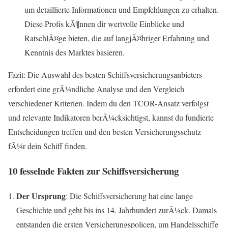
um detaillierte Informationen und Empfehlungen zu erhalten.
Diese Profis kÃ¶nnen dir wertvolle Einblicke und
RatschlÃ¤ge bieten, die auf langjÃ¤hriger Erfahrung und
Kenntnis des Marktes basieren.
Fazit: Die Auswahl des besten Schiffsversicherungsanbieters
erfordert eine grÃ¼ndliche Analyse und den Vergleich
verschiedener Kriterien. Indem du den TCOR-Ansatz verfolgst
und relevante Indikatoren berÃ¼cksichtigst, kannst du fundierte
Entscheidungen treffen und den besten Versicherungsschutz
fÃ¼r dein Schiff finden.
10 fesselnde Fakten zur Schiffsversicherung
Der Ursprung
: Die Schiffsversicherung hat eine lange
Geschichte und geht bis ins 14. Jahrhundert zurÃ¼ck. Damals
entstanden die ersten Versicherungspolicen, um Handelsschiffe