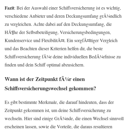
Fazit
: Bei der Auswahl einer Schiffsversicherung ist es wichtig,
verschiedene Anbieter und deren Deckungsumfang grÃ¼ndlich
zu vergleichen. Achte dabei auf den Deckungsumfang, die
HÃ¶he der Selbstbeteiligung, Versicherungsbedingungen,
Kundenservice und FlexibilitÃ¤t. Ein sorgfÃ¤ltiger Vergleich
und das Beachten dieser Kriterien helfen dir, die beste
Schiffsversicherung fÃ¼r deine individuellen BedÃ¼rfnisse zu
finden und dein Schiff optimal abzusichern.
Wann ist der Zeitpunkt fÃ¼r einen
Schiffsversicherungswechsel gekommen?
Es gibt bestimmte Merkmale, die darauf hindeuten, dass der
Zeitpunkt gekommen ist, um deine Schiffsversicherung zu
wechseln. Hier sind einige GrÃ¼nde, die einen Wechsel sinnvoll
erscheinen lassen, sowie die Vorteile, die daraus resultieren