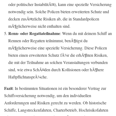
oder politischer InstabilitÃ¤t), kann eine spezielle Versicherung
notwendig sein. Solche Policen bieten erweiterten Schutz und
decken zusÃ¤tzliche Risiken ab, die in Standardpolicen
mÃ¶glicherweise nicht enthalten sind.
Renn- oder Regattateilnahme
: Wenn du mit deinem Schiff an
Rennen oder Regatten teilnimmst, benÃ¶tigst du
mÃ¶glicherweise eine spezielle Versicherung. Diese Policen
bieten einen erweiterten Schutz fÃ¼r die erhÃ¶hten Risiken,
die mit der Teilnahme an solchen Veranstaltungen verbunden
sind, wie etwa SchÃ¤den durch Kollisionen oder hÃ¶here
HaftpflichtansprÃ¼che.
Fazit
: In bestimmten Situationen ist ein besonderer Vertrag zur
Schiffsversicherung notwendig, um den individuellen
Anforderungen und Risiken gerecht zu werden. Ob historische
Schiffe, Langstreckenfahrten, Charterbetrieb, Hochrisikofahrten