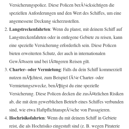
Versicherungspolice. Diese Policen berÃ¼cksichtigen die
speziellen Anforderungen und den Wert des Schiffes, um eine
angemessene Deckung sicherzustellen.
Langstreckenfahrten
: Wenn du planst, mit deinem Schiff auf
Langstreckenfahrten oder in entlegene Gebiete zu reisen, kann
eine spezielle Versicherung erforderlich sein. Diese Policen
bieten erweiterten Schutz, der auch in internationalen
GewÃ¤ssern und bei lÃ¤ngeren Reisen gilt.
Charter- oder Vermietung
: Falls du dein Schiff kommerziell
nutzen mÃ¶chtest, zum Beispiel fÃ¼r Charter- oder
Vermietungszwecke, benÃ¶tigst du eine spezielle
Versicherung. Diese Policen decken die zusÃ¤tzlichen Risiken
ab, die mit dem gewerblichen Betrieb eines Schiffes verbunden
sind, wie etwa HaftpflichtansprÃ¼che von Passagieren.
Hochrisikofahrten
: Wenn du mit deinem Schiff in Gebiete
reist, die als Hochrisiko eingestuft sind (z. B. wegen Piraterie