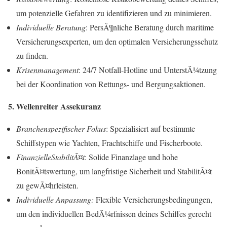
um potenzielle Gefahren zu identifizieren und zu minimieren.
Individuelle Beratung
: PersÃ¶nliche Beratung durch maritime
Versicherungsexperten, um den optimalen Versicherungsschutz
zu finden.
Krisenmanagement
: 24/7 Notfall-Hotline und UnterstÃ¼tzung
bei der Koordination von Rettungs- und Bergungsaktionen.
5. Wellenreiter Assekuranz
Branchenspezifischer Fokus
: Spezialisiert auf bestimmte
Schiffstypen wie Yachten, Frachtschiffe und Fischerboote.
FinanzielleStabilitÃ¤t
: Solide Finanzlage und hohe
BonitÃ¤tswertung, um langfristige Sicherheit und StabilitÃ¤t
zu gewÃ¤hrleisten.
Individuelle Anpassung:
Flexible Versicherungsbedingungen,
um den individuellen BedÃ¼rfnissen deines Schiffes gerecht