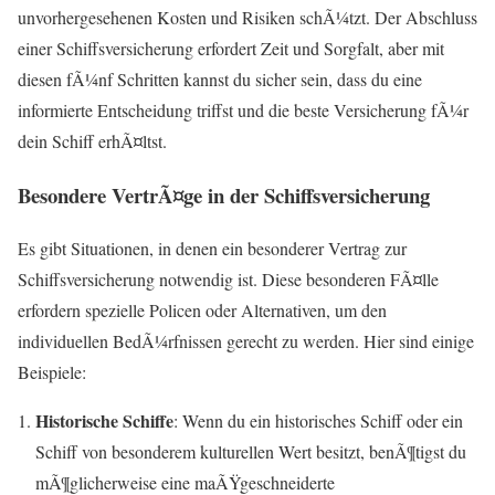
unvorhergesehenen Kosten und Risiken schÃ¼tzt. Der Abschluss
einer Schiffsversicherung erfordert Zeit und Sorgfalt, aber mit
diesen fÃ¼nf Schritten kannst du sicher sein, dass du eine
informierte Entscheidung triffst und die beste Versicherung fÃ¼r
dein Schiff erhÃ¤ltst.
Besondere VertrÃ¤ge in der Schiffsversicherung
Es gibt Situationen, in denen ein besonderer Vertrag zur
Schiffsversicherung notwendig ist. Diese besonderen FÃ¤lle
erfordern spezielle Policen oder Alternativen, um den
individuellen BedÃ¼rfnissen gerecht zu werden. Hier sind einige
Beispiele:
Historische Schiffe
: Wenn du ein historisches Schiff oder ein
Schiff von besonderem kulturellen Wert besitzt, benÃ¶tigst du
mÃ¶glicherweise eine maÃŸgeschneiderte