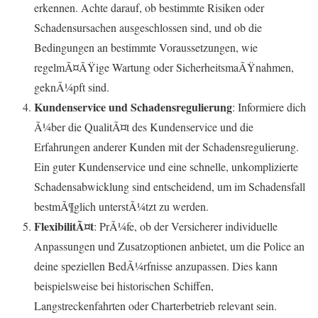
erkennen. Achte darauf, ob bestimmte Risiken oder
Schadensursachen ausgeschlossen sind, und ob die
Bedingungen an bestimmte Voraussetzungen, wie
regelmÃ¤ÃŸige Wartung oder SicherheitsmaÃŸnahmen,
geknÃ¼pft sind.
Kundenservice und Schadensregulierung
: Informiere dich
Ã¼ber die QualitÃ¤t des Kundenservice und die
Erfahrungen anderer Kunden mit der Schadensregulierung.
Ein guter Kundenservice und eine schnelle, unkomplizierte
Schadensabwicklung sind entscheidend, um im Schadensfall
bestmÃ¶glich unterstÃ¼tzt zu werden.
FlexibilitÃ¤t
: PrÃ¼fe, ob der Versicherer individuelle
Anpassungen und Zusatzoptionen anbietet, um die Police an
deine speziellen BedÃ¼rfnisse anzupassen. Dies kann
beispielsweise bei historischen Schiffen,
Langstreckenfahrten oder Charterbetrieb relevant sein.