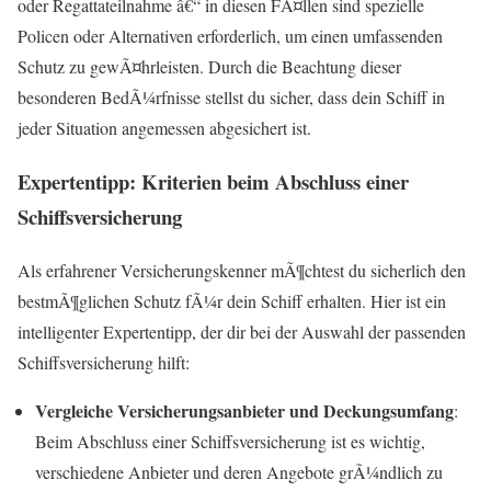
oder Regattateilnahme â€“ in diesen FÃ¤llen sind spezielle
Policen oder Alternativen erforderlich, um einen umfassenden
Schutz zu gewÃ¤hrleisten. Durch die Beachtung dieser
besonderen BedÃ¼rfnisse stellst du sicher, dass dein Schiff in
jeder Situation angemessen abgesichert ist.
Expertentipp: Kriterien beim Abschluss einer
Schiffsversicherung
Als erfahrener Versicherungskenner mÃ¶chtest du sicherlich den
bestmÃ¶glichen Schutz fÃ¼r dein Schiff erhalten. Hier ist ein
intelligenter Expertentipp, der dir bei der Auswahl der passenden
Schiffsversicherung hilft:
Vergleiche Versicherungsanbieter und Deckungsumfang
:
Beim Abschluss einer Schiffsversicherung ist es wichtig,
verschiedene Anbieter und deren Angebote grÃ¼ndlich zu