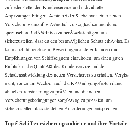
zufriedenstellenden Kundenservice und individuelle
Anpassungen bringen. Achte bei der Suche nach einer neuen
Versicherung darauf, grÃ¼ndlich zu vergleichen und deine
spezifischen BedÃ¼rfnisse zu berÃ¼cksichtigen, um
sicherzustellen, dass du den bestmÃ¶glichen Schutz erhÃ¤ltst. Es
kann auch hilfreich sein, Bewertungen anderer Kunden und
Empfehlungen von Schiffseignern einzuholen, um einen guten
Einblick in die QualitÃ¤t des Kundenservice und der
Schadensabwicklung des neuen Versicherers zu erhalten. Vergiss
nicht, vor einem Wechsel auch die KÃ¼ndigungsfristen deiner
aktuellen Versicherung zu prÃ¼fen und die neuen
Versicherungsbedingungen sorgfÃ¤ltig zu prÃ¼fen, um
sicherzustellen, dass sie deinen Anforderungen entsprechen.
Top 5 Schiffsversicherungsanbieter und ihre Vorteile