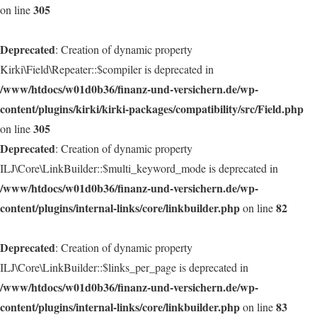
305
on line
Deprecated
: Creation of dynamic property
Kirki\Field\Repeater::$compiler is deprecated in
/www/htdocs/w01d0b36/finanz-und-versichern.de/wp-
content/plugins/kirki/kirki-packages/compatibility/src/Field.php
305
on line
Deprecated
: Creation of dynamic property
ILJ\Core\LinkBuilder::$multi_keyword_mode is deprecated in
/www/htdocs/w01d0b36/finanz-und-versichern.de/wp-
content/plugins/internal-links/core/linkbuilder.php
82
on line
Deprecated
: Creation of dynamic property
ILJ\Core\LinkBuilder::$links_per_page is deprecated in
/www/htdocs/w01d0b36/finanz-und-versichern.de/wp-
content/plugins/internal-links/core/linkbuilder.php
83
on line