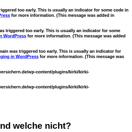
ggered too early. This is usually an indicator for some code in
Press
for more information. (This message was added in
 triggered too early. This is usually an indicator for some
in WordPress
for more information. (This message was added
in was triggered too early. This is usually an indicator for
ging in WordPress
for more information. (This message was
sichern.de/wp-content/plugins/kirki/kirki-
sichern.de/wp-content/plugins/kirki/kirki-
nd welche nicht?