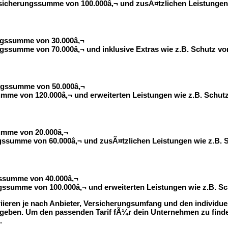
sicherungssumme von 100.000â‚¬ und zusÃ¤tzlichen Leistungen 
ngssumme von 30.000â‚¬
gssumme von 70.000â‚¬ und inklusive Extras wie z.B. Schutz v
ngssumme von 50.000â‚¬
mme von 120.000â‚¬ und erweiterten Leistungen wie z.B. Schutz
umme von 20.000â‚¬
gssumme von 60.000â‚¬ und zusÃ¤tzlichen Leistungen wie z.B. S
gssumme von 40.000â‚¬
gssumme von 100.000â‚¬ und erweiterten Leistungen wie z.B. Sc
iieren je nach Anbieter, Versicherungsumfang und den individu
 geben. Um den passenden Tarif fÃ¼r dein Unternehmen zu finden
.