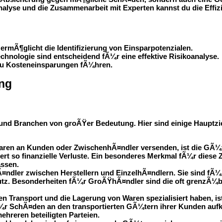
analyse und die Zusammenarbeit mit Experten kannst du die Effiz
rmÃ¶glicht die Identifizierung von Einsparpotenzialen.
hnologie sind entscheidend fÃ¼r eine effektive Risikoanalyse.
u Kosteneinsparungen fÃ¼hren.
ung
d Branchen von groÃŸer Bedeutung. Hier sind einige Hauptzie
ren an Kunden oder ZwischenhÃ¤ndler versenden, ist die GÃ¼te
t so finanzielle Verluste. Ein besonderes Merkmal fÃ¼r diese Z
assen.
ndler zwischen Herstellern und EinzelhÃ¤ndlern. Sie sind fÃ¼
tz. Besonderheiten fÃ¼r GroÃŸhÃ¤ndler sind die oft grenzÃ¼b
n Transport und die Lagerung von Waren spezialisiert haben, i
Ã¼r SchÃ¤den an den transportierten GÃ¼tern ihrer Kunden aufk
hreren beteiligten Parteien.