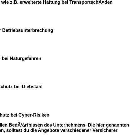
wie z.B. erweiterte Haftung bei TransportschÃ¤den
or Betriebsunterbrechung
 bei Naturgefahren
chutz bei Diebstahl
hutz bei Cyber-Risiken
ellen BedÃ¼rfnissen des Unternehmens. Die hier genannten
, solltest du die Angebote verschiedener Versicherer