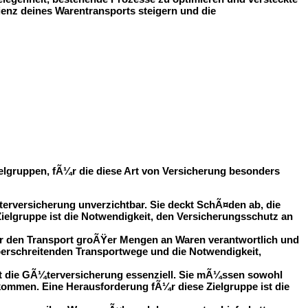
ienz deines Warentransports steigern und die
lgruppen, fÃ¼r die diese Art von Versicherung besonders
rversicherung unverzichtbar. Sie deckt SchÃ¤den ab, die
ielgruppe ist die Notwendigkeit, den Versicherungsschutz an
r den Transport groÃŸer Mengen an Waren verantwortlich und
erschreitenden Transportwege und die Notwendigkeit,
st die GÃ¼terversicherung essenziell. Sie mÃ¼ssen sowohl
ommen. Eine Herausforderung fÃ¼r diese Zielgruppe ist die