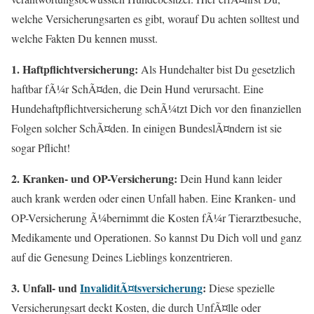
welche Versicherungsarten es gibt, worauf Du achten solltest und
welche Fakten Du kennen musst.
1. Haftpflichtversicherung:
Als Hundehalter bist Du gesetzlich
haftbar fÃ¼r SchÃ¤den, die Dein Hund verursacht. Eine
Hundehaftpflichtversicherung schÃ¼tzt Dich vor den finanziellen
Folgen solcher SchÃ¤den. In einigen BundeslÃ¤ndern ist sie
sogar Pflicht!
2. Kranken- und OP-Versicherung:
Dein Hund kann leider
auch krank werden oder einen Unfall haben. Eine Kranken- und
OP-Versicherung Ã¼bernimmt die Kosten fÃ¼r Tierarztbesuche,
Medikamente und Operationen. So kannst Du Dich voll und ganz
auf die Genesung Deines Lieblings konzentrieren.
3. Unfall- und
InvaliditÃ¤tsversicherung
:
Diese spezielle
Versicherungsart deckt Kosten, die durch UnfÃ¤lle oder