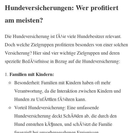
Hundeversicherungen: Wer profitiert
am meisten?
Die Hundeversicherung ist fÃ¼r viele Hundebesitzer relevant.
Doch welche Zielgruppen profitieren besonders von einer solchen
Versicherung? Hier sind vier wichtige Zielgruppen und deren
spezielle BedÃ¼rfnisse in Bezug auf die Hundeversicherung:
Familien mit Kindern:
Besonderheit: Familien mit Kindern haben oft mehr
Verantwortung, da die Interaktion zwischen Kindern und
Hunden zu UnfÃ¤llen fÃ¼hren kann.
Vorteil Hundeversicherung: Eine umfassende
Hundeversicherung deckt SchÃ¤den ab, die durch den
Hund entstehen kÃ¶nnen, und schÃ¼tzt die Familie
finanziell bei unvorhergesehenen Ereignissen.