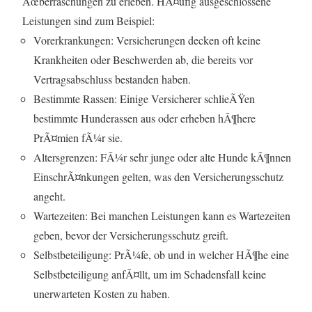
Ãœberraschungen zu erleben. HÃ¤ufig ausgeschlossene
Leistungen sind zum Beispiel:
Vorerkrankungen: Versicherungen decken oft keine
Krankheiten oder Beschwerden ab, die bereits vor
Vertragsabschluss bestanden haben.
Bestimmte Rassen: Einige Versicherer schlieÃŸen
bestimmte Hunderassen aus oder erheben hÃ¶here
PrÃ¤mien fÃ¼r sie.
Altersgrenzen: FÃ¼r sehr junge oder alte Hunde kÃ¶nnen
EinschrÃ¤nkungen gelten, was den Versicherungsschutz
angeht.
Wartezeiten: Bei manchen Leistungen kann es Wartezeiten
geben, bevor der Versicherungsschutz greift.
Selbstbeteiligung: PrÃ¼fe, ob und in welcher HÃ¶he eine
Selbstbeteiligung anfÃ¤llt, um im Schadensfall keine
unerwarteten Kosten zu haben.