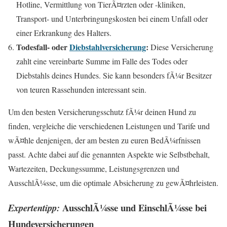
Hotline, Vermittlung von TierÃ¤rzten oder -kliniken,
Transport- und Unterbringungskosten bei einem Unfall oder
einer Erkrankung des Halters.
Todesfall- oder
Diebstahlversicherung
:
Diese Versicherung
zahlt eine vereinbarte Summe im Falle des Todes oder
Diebstahls deines Hundes. Sie kann besonders fÃ¼r Besitzer
von teuren Rassehunden interessant sein.
Um den besten Versicherungsschutz fÃ¼r deinen Hund zu
finden, vergleiche die verschiedenen Leistungen und Tarife und
wÃ¤hle denjenigen, der am besten zu euren BedÃ¼rfnissen
passt. Achte dabei auf die genannten Aspekte wie Selbstbehalt,
Wartezeiten, Deckungssumme, Leistungsgrenzen und
AusschlÃ¼sse, um die optimale Absicherung zu gewÃ¤hrleisten.
AusschlÃ¼sse und EinschlÃ¼sse bei
Expertentipp:
Hundeversicherungen