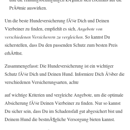
PrÃ¤mie auswirken.
Um die beste Hundeversicherung fÃ¼r Dich und Deinen
Vierbeiner zu finden, empfiehlt es sich,
Angebote von
verschiedenen Versicherern zu vergleichen
. So kannst Du
sicherstellen, dass Du den passenden Schutz zum besten Preis
erhÃ¤ltst.
Zusammengefasst: Die Hundeversicherung ist ein wichtiger
Schutz fÃ¼r Dich und Deinen Hund. Informiere Dich Ã¼ber die
verschiedenen Versicherungsarten, achte
auf wichtige Kriterien und vergleiche Angebote, um die optimale
Absicherung fÃ¼r Deinen Vierbeiner zu finden. Nur so kannst
Du sicher sein, dass Du im Schadensfall gut abgesichert bist und
Deinem Hund die bestmÃ¶gliche Versorgung bieten kannst.