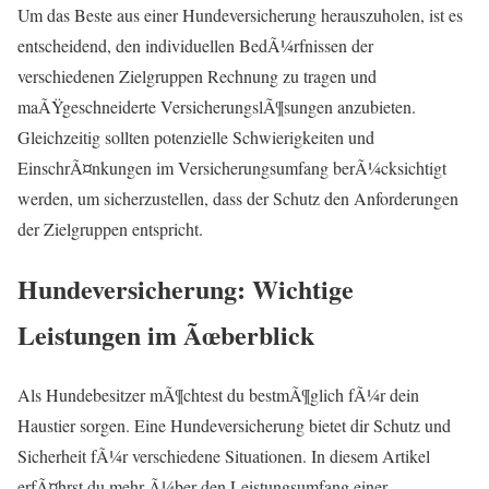
Um das Beste aus einer Hundeversicherung herauszuholen, ist es
entscheidend, den individuellen BedÃ¼rfnissen der
verschiedenen Zielgruppen Rechnung zu tragen und
maÃŸgeschneiderte VersicherungslÃ¶sungen anzubieten.
Gleichzeitig sollten potenzielle Schwierigkeiten und
EinschrÃ¤nkungen im Versicherungsumfang berÃ¼cksichtigt
werden, um sicherzustellen, dass der Schutz den Anforderungen
der Zielgruppen entspricht.
Hundeversicherung: Wichtige
Leistungen im Ãœberblick
Als Hundebesitzer mÃ¶chtest du bestmÃ¶glich fÃ¼r dein
Haustier sorgen. Eine Hundeversicherung bietet dir Schutz und
Sicherheit fÃ¼r verschiedene Situationen. In diesem Artikel
erfÃ¤hrst du mehr Ã¼ber den Leistungsumfang einer