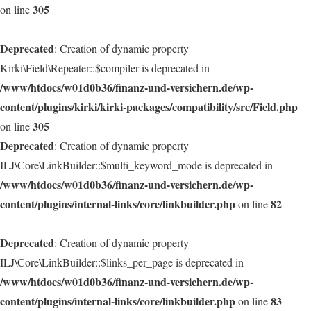
305
on line
Deprecated
: Creation of dynamic property
Kirki\Field\Repeater::$compiler is deprecated in
/www/htdocs/w01d0b36/finanz-und-versichern.de/wp-
content/plugins/kirki/kirki-packages/compatibility/src/Field.php
305
on line
Deprecated
: Creation of dynamic property
ILJ\Core\LinkBuilder::$multi_keyword_mode is deprecated in
/www/htdocs/w01d0b36/finanz-und-versichern.de/wp-
content/plugins/internal-links/core/linkbuilder.php
82
on line
Deprecated
: Creation of dynamic property
ILJ\Core\LinkBuilder::$links_per_page is deprecated in
/www/htdocs/w01d0b36/finanz-und-versichern.de/wp-
content/plugins/internal-links/core/linkbuilder.php
83
on line