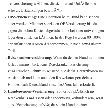
Teilversicherung wÃ¤hlen, die sich nur auf UnfÃ¤lle oder
schwere Erkrankungen beschrÃ¤nkt.
OP-Versicherung:
Eine Operation beim Hund kann schnell
teuer werden. Mit einer speziellen OP-Versicherung bist du
gegen die hohen Kosten abgesichert, die bei einer notwendigen
Operation entstehen kÃ¶nnen. In der Regel werden 80-100%
der anfallenden Kosten Ã¼bernommen, je nach gewÃ¤hltem
Tarif.
Reisekrankenversicherung:
Wenn du deinen Hund mit in den
Urlaub nimmst, bietet eine Reisekrankenversicherung
zusÃ¤tzlichen Schutz im Ausland. Sie deckt Tierarztkosten im
Ausland ab und kann auch den RÃ¼cktransport deines
Hundes nach Deutschland einschlieÃŸen, falls erforderlich.
Hundepension-Versicherung:
Solltest du plÃ¶tzlich ins
Krankenhaus mÃ¼ssen oder anderweitig verhindert sein, sorgt
diese Versicherung dafÃ¼r, dass dein Hund in einer