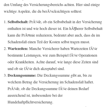
den Umfang des Versicherungsbereichs achten. Hier sind einige
wichtige Aspekte, die du berÃ¼cksichtigen solltest:
Selbstbehalt:
PrÃ¼fe, ob ein Selbstbehalt in der Versicherung
enthalten ist und wie hoch dieser ist. Ein hÃ¶herer Selbstbehalt
kann die PrÃ¤mie reduzieren, bedeutet aber auch, dass du im
Schadensfall einen Teil der Kosten selbst tragen musst.
Wartezeiten:
Manche Versicherer haben Wartezeiten fÃ¼r
bestimmte Leistungen, wie zum Beispiel fÃ¼r Operationen
oder Krankheiten. Achte darauf, wie lange diese Zeiten sind
und ob sie fÃ¼r dich akzeptabel sind.
Deckungssumme:
Die Deckungssumme gibt an, bis zu
welchem Betrag die Versicherung im Schadensfall haftet.
PrÃ¼fe, ob die Deckungssumme fÃ¼r deinen Bedarf
ausreichend ist, insbesondere bei der
Hundehaftpflichtversicherung.