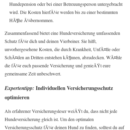
Hundepension oder bei einer Betreuungsperson untergebracht
wird. Die Kosten hierfÃ¼r werden bis zu einer bestimmten
HÃ¶he Ã¼bernommen.
Zusammenfassend bietet eine Hundeversicherung umfassenden
Schutz fÃ¼r dich und deinen Vierbeiner. Sie hilft,
unvorhergesehene Kosten, die durch Krankheit, UnfÃ¤lle oder
SchÃ¤den an Dritten entstehen kÃ¶nnen, abzudecken. WÃ¤hle
die fÃ¼r euch passende Versicherung und genieÃŸt eure
gemeinsame Zeit unbeschwert.
Individuellen Versicherungsschutz
Expertentipp:
optimieren
Als erfahrener Versicherungsleser weiÃŸt du, dass nicht jede
Hundeversicherung gleich ist. Um den optimalen
Versicherungsschutz fÃ¼r deinen Hund zu finden, solltest du auf