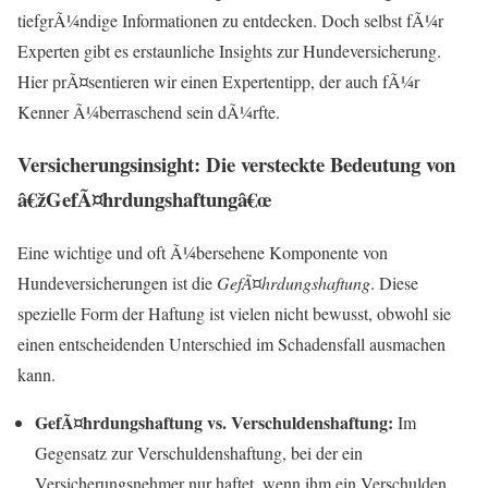
tiefgrÃ¼ndige Informationen zu entdecken. Doch selbst fÃ¼r
Experten gibt es erstaunliche Insights zur Hundeversicherung.
Hier prÃ¤sentieren wir einen Expertentipp, der auch fÃ¼r
Kenner Ã¼berraschend sein dÃ¼rfte.
Versicherungsinsight: Die versteckte Bedeutung von
â€žGefÃ¤hrdungshaftungâ€œ
Eine wichtige und oft Ã¼bersehene Komponente von
Hundeversicherungen ist die
GefÃ¤hrdungshaftung
. Diese
spezielle Form der Haftung ist vielen nicht bewusst, obwohl sie
einen entscheidenden Unterschied im Schadensfall ausmachen
kann.
GefÃ¤hrdungshaftung vs. Verschuldenshaftung:
Im
Gegensatz zur Verschuldenshaftung, bei der ein
Versicherungsnehmer nur haftet, wenn ihm ein Verschulden