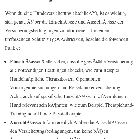
Wenn du eine Hundeversicherung abschlieÃŸt, ist es wichtig,
sich genau Ã¼ber die EinschlÃ¼sse und AusschlÃ¼sse der
Versicherungsbedingungen zu informieren. Um einen
umfassenden Schutz zu gewÃ¤hrleisten, beachte die folgenden
Punkte:
EinschlÃ¼sse:
Stelle sicher, dass die gewÃ¤hlte Versicherung
alle notwendigen Leistungen abdeckt, wie zum Beispiel
Hundehaftpflicht, Tierarztkosten, Operationen,
Vorsorgeuntersuchungen und Reisekrankenversicherung.
Achte auch auf spezifische EinschlÃ¼sse, die fÃ¼r deinen
Hund relevant sein kÃ¶nnten, wie zum Beispiel Therapiehund-
Training oder Hunde-Physiotherapie.
AusschlÃ¼sse:
Informiere dich Ã¼ber die AusschlÃ¼sse in
den Versicherungsbedingungen, um keine bÃ¶sen