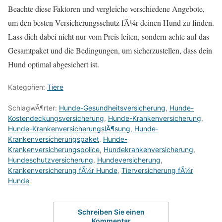
Beachte diese Faktoren und vergleiche verschiedene Angebote,
um den besten Versicherungsschutz fÃ¼r deinen Hund zu finden.
Lass dich dabei nicht nur vom Preis leiten, sondern achte auf das
Gesamtpaket und die Bedingungen, um sicherzustellen, dass dein
Hund optimal abgesichert ist.
Kategorien:
Tiere
SchlagwÃ¶rter:
Hunde-Gesundheitsversicherung
,
Hunde-
Kostendeckungsversicherung
,
Hunde-Krankenversicherung
,
Hunde-KrankenversicherungslÃ¶sung
,
Hunde-
Krankenversicherungspaket
,
Hunde-
Krankenversicherungspolice
,
Hundekrankenversicherung
,
Hundeschutzversicherung
,
Hundeversicherung
,
Krankenversicherung fÃ¼r Hunde
,
Tierversicherung fÃ¼r
Hunde
Schreiben Sie einen
Kommentar