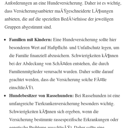
Anforderungen an eine Hundeversicherung. Daher ist es wichtig,
dass Versicherungsanbieter maÃŸgeschneiderte LÃ¶sungen
anbieten, die auf die speziellen BedÃ¼rfnisse der jeweiligen
Gruppen abgestimmt sind.
Familien mit Kindern:
Eine Hundeversicherung sollte hier
besonderen Wert auf Haftpflicht- und Unfallschutz legen, um
die Familie finanziell abzusichern. Schwierigkeiten kÃ¶nnen
bei der Abdeckung von SchÃ¤den entstehen, die durch
Familienmitglieder verursacht wurden. Daher sollte darauf
geachtet werden, dass die Versicherung solche FÃ¤lle
einschlieÃŸt.
Hundebesitzer von Rassehunden:
Bei Rassehunden ist eine
umfangreiche Tierkrankenversicherung besonders wichtig.
Schwierigkeiten kÃ¶nnen sich ergeben, wenn die
Versicherung bestimmte rassespezifische Erkrankungen oder
genetische Probleme ausschlieÃŸt. Daher sollte eine