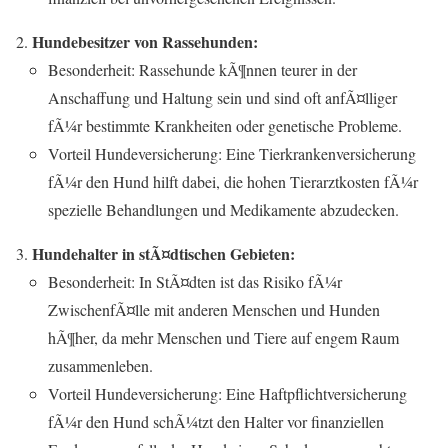
Hundebesitzer von Rassehunden:
Besonderheit: Rassehunde kÃ¶nnen teurer in der
Anschaffung und Haltung sein und sind oft anfÃ¤lliger
fÃ¼r bestimmte Krankheiten oder genetische Probleme.
Vorteil Hundeversicherung: Eine Tierkrankenversicherung
fÃ¼r den Hund hilft dabei, die hohen Tierarztkosten fÃ¼r
spezielle Behandlungen und Medikamente abzudecken.
Hundehalter in stÃ¤dtischen Gebieten:
Besonderheit: In StÃ¤dten ist das Risiko fÃ¼r
ZwischenfÃ¤lle mit anderen Menschen und Hunden
hÃ¶her, da mehr Menschen und Tiere auf engem Raum
zusammenleben.
Vorteil Hundeversicherung: Eine Haftpflichtversicherung
fÃ¼r den Hund schÃ¼tzt den Halter vor finanziellen