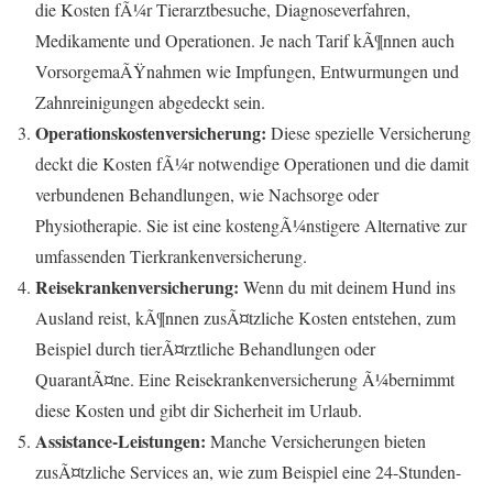
die Kosten fÃ¼r Tierarztbesuche, Diagnoseverfahren,
Medikamente und Operationen. Je nach Tarif kÃ¶nnen auch
VorsorgemaÃŸnahmen wie Impfungen, Entwurmungen und
Zahnreinigungen abgedeckt sein.
Operationskostenversicherung:
Diese spezielle Versicherung
deckt die Kosten fÃ¼r notwendige Operationen und die damit
verbundenen Behandlungen, wie Nachsorge oder
Physiotherapie. Sie ist eine kostengÃ¼nstigere Alternative zur
umfassenden Tierkrankenversicherung.
Reisekrankenversicherung:
Wenn du mit deinem Hund ins
Ausland reist, kÃ¶nnen zusÃ¤tzliche Kosten entstehen, zum
Beispiel durch tierÃ¤rztliche Behandlungen oder
QuarantÃ¤ne. Eine Reisekrankenversicherung Ã¼bernimmt
diese Kosten und gibt dir Sicherheit im Urlaub.
Assistance-Leistungen:
Manche Versicherungen bieten
zusÃ¤tzliche Services an, wie zum Beispiel eine 24-Stunden-