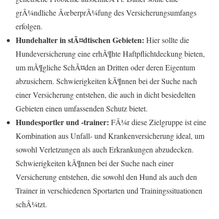
grÃ¼ndliche ÃœberprÃ¼fung des Versicherungsumfangs
erfolgen.
Hundehalter in stÃ¤dtischen Gebieten:
Hier sollte die
Hundeversicherung eine erhÃ¶hte Haftpflichtdeckung bieten,
um mÃ¶gliche SchÃ¤den an Dritten oder deren Eigentum
abzusichern. Schwierigkeiten kÃ¶nnen bei der Suche nach
einer Versicherung entstehen, die auch in dicht besiedelten
Gebieten einen umfassenden Schutz bietet.
Hundesportler und -trainer:
FÃ¼r diese Zielgruppe ist eine
Kombination aus Unfall- und Krankenversicherung ideal, um
sowohl Verletzungen als auch Erkrankungen abzudecken.
Schwierigkeiten kÃ¶nnen bei der Suche nach einer
Versicherung entstehen, die sowohl den Hund als auch den
Trainer in verschiedenen Sportarten und Trainingssituationen
schÃ¼tzt.