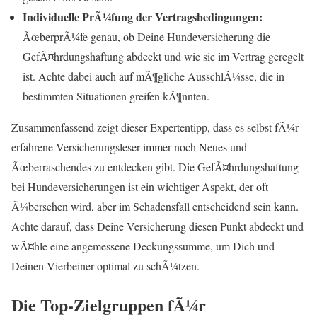
Individuelle PrÃ¼fung der Vertragsbedingungen:
ÃœberprÃ¼fe genau, ob Deine Hundeversicherung die
GefÃ¤hrdungshaftung abdeckt und wie sie im Vertrag geregelt
ist. Achte dabei auch auf mÃ¶gliche AusschlÃ¼sse, die in
bestimmten Situationen greifen kÃ¶nnten.
Zusammenfassend zeigt dieser Expertentipp, dass es selbst fÃ¼r
erfahrene Versicherungsleser immer noch Neues und
Ãœberraschendes zu entdecken gibt. Die GefÃ¤hrdungshaftung
bei Hundeversicherungen ist ein wichtiger Aspekt, der oft
Ã¼bersehen wird, aber im Schadensfall entscheidend sein kann.
Achte darauf, dass Deine Versicherung diesen Punkt abdeckt und
wÃ¤hle eine angemessene Deckungssumme, um Dich und
Deinen Vierbeiner optimal zu schÃ¼tzen.
Die Top-Zielgruppen fÃ¼r