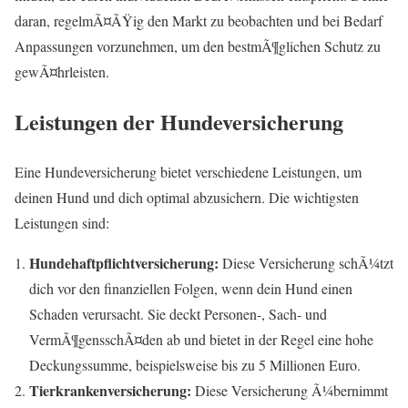
daran, regelmÃ¤ÃŸig den Markt zu beobachten und bei Bedarf
Anpassungen vorzunehmen, um den bestmÃ¶glichen Schutz zu
gewÃ¤hrleisten.
Leistungen der Hundeversicherung
Eine Hundeversicherung bietet verschiedene Leistungen, um
deinen Hund und dich optimal abzusichern. Die wichtigsten
Leistungen sind:
Hundehaftpflichtversicherung:
Diese Versicherung schÃ¼tzt
dich vor den finanziellen Folgen, wenn dein Hund einen
Schaden verursacht. Sie deckt Personen-, Sach- und
VermÃ¶gensschÃ¤den ab und bietet in der Regel eine hohe
Deckungssumme, beispielsweise bis zu 5 Millionen Euro.
Tierkrankenversicherung:
Diese Versicherung Ã¼bernimmt