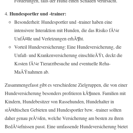
Forderungen, falls der Hund einen Schaden verursacht.
Hundesportler und -trainer:
Besonderheit: Hundesportler und -trainer haben eine
intensivere Interaktion mit Hunden, die das Risiko fÃ¼r
UnfÃ¤lle und Verletzungen erhÃ¶ht.
Vorteil Hundeversicherung: Eine Hundeversicherung, die
Unfall- und Krankenversicherung einschlieÃŸt, deckt die
Kosten fÃ¼r Tierarztbesuche und eventuelle Reha-
MaÃŸnahmen ab.
Zusammengefasst gibt es verschiedene Zielgruppen, die von einer
Hundeversicherung besonders profitieren kÃ¶nnen. Familien mit
Kindern, Hundebesitzer von Rassehunden, Hundehalter in
stÃ¤dtischen Gebieten und Hundesportler bzw. -trainer sollten
daher genau prÃ¼fen, welche Versicherung am besten zu ihren
BedÃ¼rfnissen passt. Eine umfassende Hundeversicherung bietet