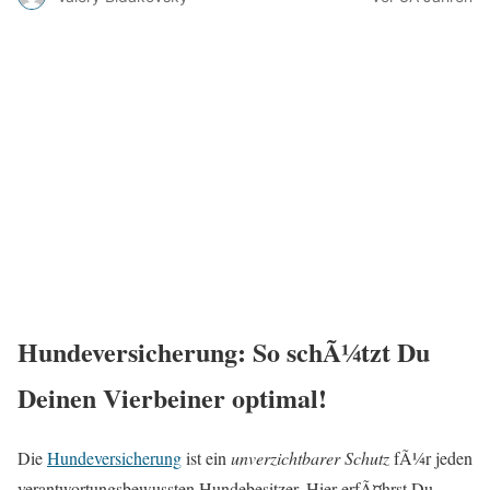
Hundeversicherung: So schÃ¼tzt Du
Deinen Vierbeiner optimal!
Die
Hundeversicherung
ist ein
unverzichtbarer Schutz
fÃ¼r jeden
verantwortungsbewussten Hundebesitzer. Hier erfÃ¤hrst Du,