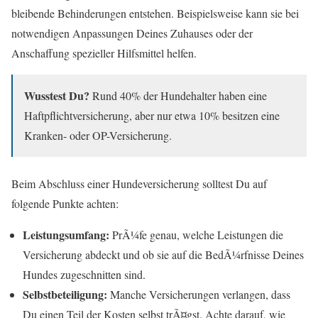
bleibende Behinderungen entstehen. Beispielsweise kann sie bei
notwendigen Anpassungen Deines Zuhauses oder der
Anschaffung spezieller Hilfsmittel helfen.
Wusstest Du?
Rund 40% der Hundehalter haben eine
Haftpflichtversicherung, aber nur etwa 10% besitzen eine
Kranken- oder OP-Versicherung.
Beim Abschluss einer Hundeversicherung solltest Du auf
folgende Punkte achten:
Leistungsumfang:
PrÃ¼fe genau, welche Leistungen die
Versicherung abdeckt und ob sie auf die BedÃ¼rfnisse Deines
Hundes zugeschnitten sind.
Selbstbeteiligung:
Manche Versicherungen verlangen, dass
Du einen Teil der Kosten selbst trÃ¤gst. Achte darauf, wie