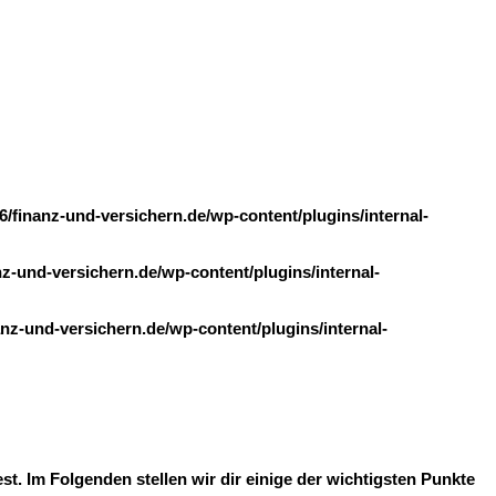
finanz-und-versichern.de/wp-content/plugins/internal-
-und-versichern.de/wp-content/plugins/internal-
z-und-versichern.de/wp-content/plugins/internal-
. Im Folgenden stellen wir dir einige der wichtigsten Punkte