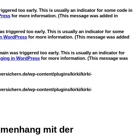
ggered too early. This is usually an indicator for some code in
Press
for more information. (This message was added in
 triggered too early. This is usually an indicator for some
in WordPress
for more information. (This message was added
in was triggered too early. This is usually an indicator for
ging in WordPress
for more information. (This message was
sichern.de/wp-content/plugins/kirki/kirki-
sichern.de/wp-content/plugins/kirki/kirki-
mmenhang mit der