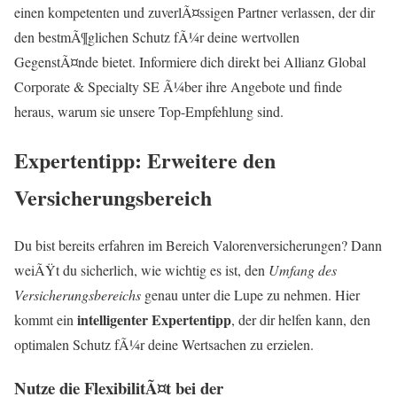
einen kompetenten und zuverlÃ¤ssigen Partner verlassen, der dir
den bestmÃ¶glichen Schutz fÃ¼r deine wertvollen
GegenstÃ¤nde bietet. Informiere dich direkt bei Allianz Global
Corporate & Specialty SE Ã¼ber ihre Angebote und finde
heraus, warum sie unsere Top-Empfehlung sind.
Expertentipp: Erweitere den
Versicherungsbereich
Du bist bereits erfahren im Bereich Valorenversicherungen? Dann
weiÃŸt du sicherlich, wie wichtig es ist, den
Umfang des
Versicherungsbereichs
genau unter die Lupe zu nehmen. Hier
intelligenter Expertentipp
kommt ein
, der dir helfen kann, den
optimalen Schutz fÃ¼r deine Wertsachen zu erzielen.
Nutze die FlexibilitÃ¤t bei der