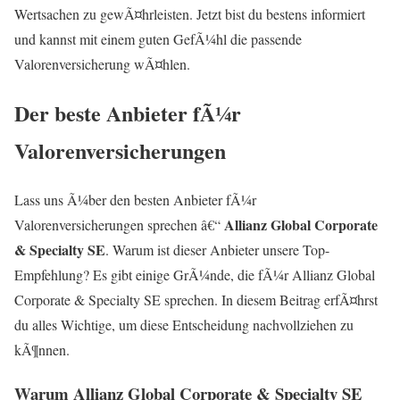
Wertsachen zu gewÃ¤hrleisten. Jetzt bist du bestens informiert
und kannst mit einem guten GefÃ¼hl die passende
Valorenversicherung wÃ¤hlen.
Der beste Anbieter fÃ¼r
Valorenversicherungen
Lass uns Ã¼ber den besten Anbieter fÃ¼r
Allianz Global Corporate
Valorenversicherungen sprechen â€“
& Specialty SE
. Warum ist dieser Anbieter unsere Top-
Empfehlung? Es gibt einige GrÃ¼nde, die fÃ¼r Allianz Global
Corporate & Specialty SE sprechen. In diesem Beitrag erfÃ¤hrst
du alles Wichtige, um diese Entscheidung nachvollziehen zu
kÃ¶nnen.
Warum Allianz Global Corporate & Specialty SE