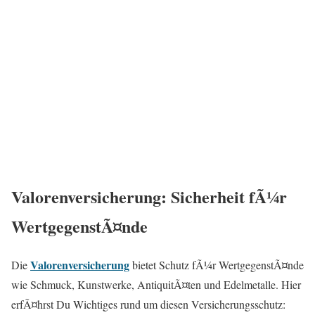
Valorenversicherung: Sicherheit fÃ¼r
WertgegenstÃ¤nde
Valorenversicherung
Die
bietet Schutz fÃ¼r WertgegenstÃ¤nde
wie Schmuck, Kunstwerke, AntiquitÃ¤ten und Edelmetalle. Hier
erfÃ¤hrst Du Wichtiges rund um diesen Versicherungsschutz: