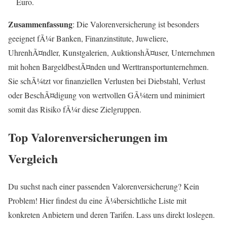
Euro.
Zusammenfassung
: Die Valorenversicherung ist besonders
geeignet fÃ¼r Banken, Finanzinstitute, Juweliere,
UhrenhÃ¤ndler, Kunstgalerien, AuktionshÃ¤user, Unternehmen
mit hohen BargeldbestÃ¤nden und Werttransportunternehmen.
Sie schÃ¼tzt vor finanziellen Verlusten bei Diebstahl, Verlust
oder BeschÃ¤digung von wertvollen GÃ¼tern und minimiert
somit das Risiko fÃ¼r diese Zielgruppen.
Top Valorenversicherungen im
Vergleich
Du suchst nach einer passenden Valorenversicherung? Kein
Problem! Hier findest du eine Ã¼bersichtliche Liste mit
konkreten Anbietern und deren Tarifen. Lass uns direkt loslegen.