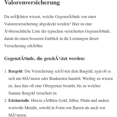
Valorenversicherung
Du mÃ¶chtest wissen, welche GegenstÃ¤nde von einer
Valorenversicherung abgedeckt werden? Hier ist eine
Ã¼bersichtliche Liste der typischen versicherten GegenstÃ¤nde,
damit du einen besseren Einblick in die Leistungen dieser
Versicherung erhÃ¤ltst.
GegenstÃ¤nde, die geschÃ¼tzt werden:
Bargeld
: Die Versicherung schÃ¼tzt dein Bargeld, egal ob es
sich um MÃ¼nzen oder Banknoten handelt. Wichtig zu wissen
ist, dass hier oft eine Obergrenze besteht, bis zu welcher
Summe Bargeld versichert ist.
Edelmetalle
: Hierzu zÃ¤hlen Gold, Silber, Platin und andere
wertvolle Metalle, sowohl in Form von Barren als auch von
MÃ¼nzen.