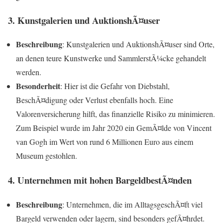
3. Kunstgalerien und AuktionshÃ¤user
Beschreibung
: Kunstgalerien und AuktionshÃ¤user sind Orte,
an denen teure Kunstwerke und SammlerstÃ¼cke gehandelt
werden.
Besonderheit
: Hier ist die Gefahr von Diebstahl,
BeschÃ¤digung oder Verlust ebenfalls hoch. Eine
Valorenversicherung hilft, das finanzielle Risiko zu minimieren.
Zum Beispiel wurde im Jahr 2020 ein GemÃ¤lde von Vincent
van Gogh im Wert von rund 6 Millionen Euro aus einem
Museum gestohlen.
4. Unternehmen mit hohen BargeldbestÃ¤nden
Beschreibung
: Unternehmen, die im AlltagsgeschÃ¤ft viel
Bargeld verwenden oder lagern, sind besonders gefÃ¤hrdet.