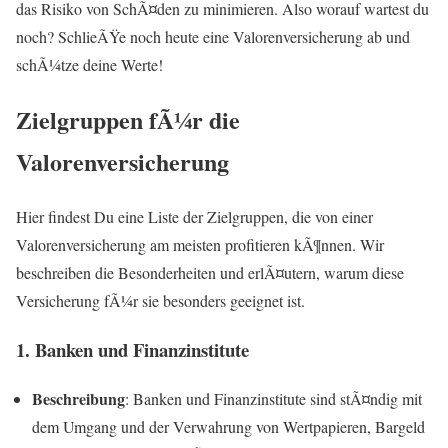
das Risiko von SchÃ¤den zu minimieren. Also worauf wartest du
noch? SchlieÃŸe noch heute eine Valorenversicherung ab und
schÃ¼tze deine Werte!
Zielgruppen fÃ¼r die
Valorenversicherung
Hier findest Du eine Liste der Zielgruppen, die von einer
Valorenversicherung am meisten profitieren kÃ¶nnen. Wir
beschreiben die Besonderheiten und erlÃ¤utern, warum diese
Versicherung fÃ¼r sie besonders geeignet ist.
1. Banken und Finanzinstitute
Beschreibung
: Banken und Finanzinstitute sind stÃ¤ndig mit
dem Umgang und der Verwahrung von Wertpapieren, Bargeld