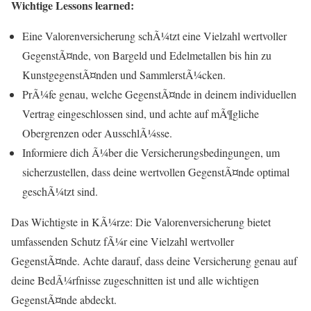
Wichtige Lessons learned:
Eine Valorenversicherung schÃ¼tzt eine Vielzahl wertvoller
GegenstÃ¤nde, von Bargeld und Edelmetallen bis hin zu
KunstgegenstÃ¤nden und SammlerstÃ¼cken.
PrÃ¼fe genau, welche GegenstÃ¤nde in deinem individuellen
Vertrag eingeschlossen sind, und achte auf mÃ¶gliche
Obergrenzen oder AusschlÃ¼sse.
Informiere dich Ã¼ber die Versicherungsbedingungen, um
sicherzustellen, dass deine wertvollen GegenstÃ¤nde optimal
geschÃ¼tzt sind.
Das Wichtigste in KÃ¼rze: Die Valorenversicherung bietet
umfassenden Schutz fÃ¼r eine Vielzahl wertvoller
GegenstÃ¤nde. Achte darauf, dass deine Versicherung genau auf
deine BedÃ¼rfnisse zugeschnitten ist und alle wichtigen
GegenstÃ¤nde abdeckt.