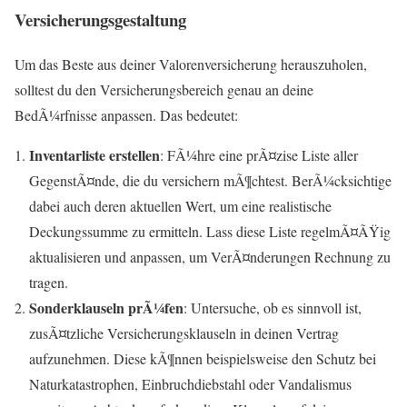
Versicherungsgestaltung
Um das Beste aus deiner Valorenversicherung herauszuholen,
solltest du den Versicherungsbereich genau an deine
BedÃ¼rfnisse anpassen. Das bedeutet:
Inventarliste erstellen
: FÃ¼hre eine prÃ¤zise Liste aller
GegenstÃ¤nde, die du versichern mÃ¶chtest. BerÃ¼cksichtige
dabei auch deren aktuellen Wert, um eine realistische
Deckungssumme zu ermitteln. Lass diese Liste regelmÃ¤ÃŸig
aktualisieren und anpassen, um VerÃ¤nderungen Rechnung zu
tragen.
Sonderklauseln prÃ¼fen
: Untersuche, ob es sinnvoll ist,
zusÃ¤tzliche Versicherungsklauseln in deinen Vertrag
aufzunehmen. Diese kÃ¶nnen beispielsweise den Schutz bei
Naturkatastrophen, Einbruchdiebstahl oder Vandalismus