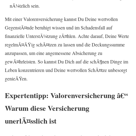
nÃ¼tzlich sein.
Mit einer Valorenversicherung kannst Du Deine wertvollen
GegenstÃ¤nde beruhigt wissen und im Schadensfall auf
finanzielle UnterstÃ¼tzung zÃ¤hlen. Achte darauf, Deine Werte
regelmÃ¤ÃŸig schÃ¤tzen zu lassen und die Deckungssumme
anzupassen, um eine angemessene Absicherung zu
gewÃ¤hrleisten. So kannst Du Dich auf die schÃ¶nen Dinge im
Leben konzentrieren und Deine wertvollen SchÃ¤tze unbesorgt
genieÃŸen.
Expertentipp: Valorenversicherung â€“
Warum diese Versicherung
unerlÃ¤sslich ist