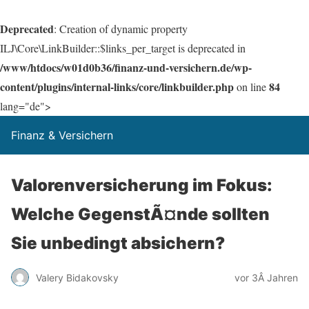
Deprecated
: Creation of dynamic property
ILJ\Core\LinkBuilder::$links_per_target is deprecated in
/www/htdocs/w01d0b36/finanz-und-versichern.de/wp-
content/plugins/internal-links/core/linkbuilder.php
84
on line
lang="de">
Finanz & Versichern
Valorenversicherung im Fokus:
Welche GegenstÃ¤nde sollten
Sie unbedingt absichern?
Valery Bidakovsky
vor 3Â Jahren