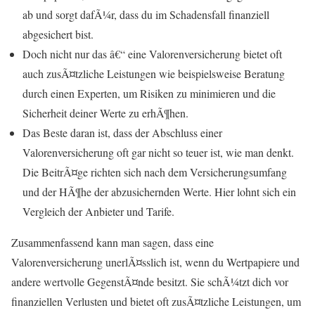
ab und sorgt dafÃ¼r, dass du im Schadensfall finanziell
abgesichert bist.
Doch nicht nur das â€“ eine Valorenversicherung bietet oft
auch zusÃ¤tzliche Leistungen wie beispielsweise Beratung
durch einen Experten, um Risiken zu minimieren und die
Sicherheit deiner Werte zu erhÃ¶hen.
Das Beste daran ist, dass der Abschluss einer
Valorenversicherung oft gar nicht so teuer ist, wie man denkt.
Die BeitrÃ¤ge richten sich nach dem Versicherungsumfang
und der HÃ¶he der abzusichernden Werte. Hier lohnt sich ein
Vergleich der Anbieter und Tarife.
Zusammenfassend kann man sagen, dass eine
Valorenversicherung unerlÃ¤sslich ist, wenn du Wertpapiere und
andere wertvolle GegenstÃ¤nde besitzt. Sie schÃ¼tzt dich vor
finanziellen Verlusten und bietet oft zusÃ¤tzliche Leistungen, um