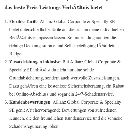
das beste Preis-Leistungs-VerhÃ¤ltnis bietet
Flexible Tarife
: Allianz Global Corporate & Specialty SE
bietet unterschiedliche Tarife an, die sich an deine individuellen
BedÃ¼rfnisse anpassen lassen. So findest du garantiert die
richtige Deckungssumme und Selbstbeteiligung fÃ¼r dein
Budget.
Zusatzleistungen inklusive
: Bei Allianz Global Corporate &
Specialty SE erhÃ¤ltst du nicht nur eine solide
Grundabsicherung, sondern auch wertvolle Zusatzleistungen.
Dazu gehÃ¶ren eine kostenlose Sicherheitsberatung, ein Rabatt
bei Online-Abschluss und sogar ein 24/7-Schadenservice.
Kundenbewertungen
: Allianz Global Corporate & Specialty
SE genieÃŸt hervorragende Bewertungen von zufriedenen
Kunden, die den freundlichen Kundenservice und die schnelle
Schadensregulierung loben.