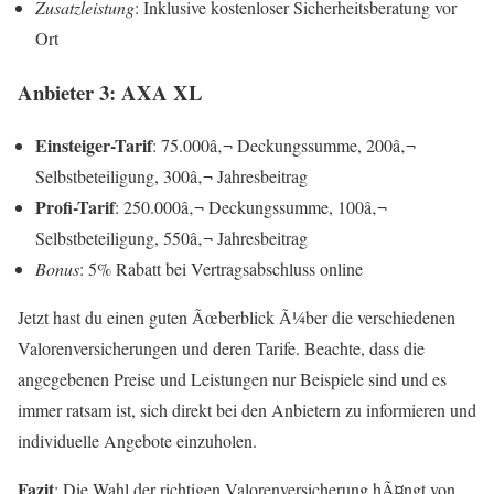
Zusatzleistung
: Inklusive kostenloser Sicherheitsberatung vor
Ort
Anbieter 3: AXA XL
Einsteiger-Tarif
: 75.000â‚¬ Deckungssumme, 200â‚¬
Selbstbeteiligung, 300â‚¬ Jahresbeitrag
Profi-Tarif
: 250.000â‚¬ Deckungssumme, 100â‚¬
Selbstbeteiligung, 550â‚¬ Jahresbeitrag
Bonus
: 5% Rabatt bei Vertragsabschluss online
Jetzt hast du einen guten Ãœberblick Ã¼ber die verschiedenen
Valorenversicherungen und deren Tarife. Beachte, dass die
angegebenen Preise und Leistungen nur Beispiele sind und es
immer ratsam ist, sich direkt bei den Anbietern zu informieren und
individuelle Angebote einzuholen.
Fazit
: Die Wahl der richtigen Valorenversicherung hÃ¤ngt von