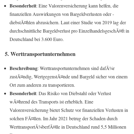
Besonderheit
: Eine Valorenversicherung kann helfen, die
finanziellen Auswirkungen von Bargeldverlusten oder -
diebstÃ¤hlen abzusichern. Laut einer Studie von 2019 lag der
durchschnittliche Bargeldverlust pro EinzelhandelsgeschÃ¤ft in
Deutschland bei 3.600 Euro.
5. Werttransportunternehmen
Beschreibung
: Werttransportunternehmen sind dafÃ¼r
zustÃ¤ndig, WertgegenstÃ¤nde und Bargeld sicher von einem
Ort zum anderen zu transportieren.
Besonderheit
: Das Risiko von Diebstahl oder Verlust
wÃ¤hrend des Transports ist erheblich. Eine
Valorenversicherung bietet Schutz vor finanziellen Verlusten in
solchen FÃ¤llen. Im Jahr 2021 betrug der Schaden durch
WerttransportÃ¼berfÃ¤lle in Deutschland rund 5,5 Millionen