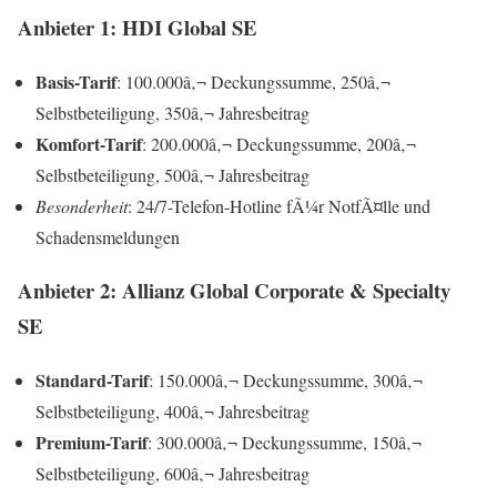
Anbieter 1: HDI Global SE
Basis-Tarif
: 100.000â‚¬ Deckungssumme, 250â‚¬
Selbstbeteiligung, 350â‚¬ Jahresbeitrag
Komfort-Tarif
: 200.000â‚¬ Deckungssumme, 200â‚¬
Selbstbeteiligung, 500â‚¬ Jahresbeitrag
Besonderheit
: 24/7-Telefon-Hotline fÃ¼r NotfÃ¤lle und
Schadensmeldungen
Anbieter 2: Allianz Global Corporate & Specialty
SE
Standard-Tarif
: 150.000â‚¬ Deckungssumme, 300â‚¬
Selbstbeteiligung, 400â‚¬ Jahresbeitrag
Premium-Tarif
: 300.000â‚¬ Deckungssumme, 150â‚¬
Selbstbeteiligung, 600â‚¬ Jahresbeitrag