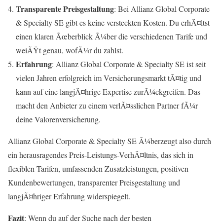
Transparente Preisgestaltung
: Bei Allianz Global Corporate
& Specialty SE gibt es keine versteckten Kosten. Du erhÃ¤ltst
einen klaren Ãœberblick Ã¼ber die verschiedenen Tarife und
weiÃŸt genau, wofÃ¼r du zahlst.
Erfahrung
: Allianz Global Corporate & Specialty SE ist seit
vielen Jahren erfolgreich im Versicherungsmarkt tÃ¤tig und
kann auf eine langjÃ¤hrige Expertise zurÃ¼ckgreifen. Das
macht den Anbieter zu einem verlÃ¤sslichen Partner fÃ¼r
deine Valorenversicherung.
Allianz Global Corporate & Specialty SE Ã¼berzeugt also durch
ein herausragendes Preis-Leistungs-VerhÃ¤ltnis, das sich in
flexiblen Tarifen, umfassenden Zusatzleistungen, positiven
Kundenbewertungen, transparenter Preisgestaltung und
langjÃ¤hriger Erfahrung widerspiegelt.
Fazit
: Wenn du auf der Suche nach der besten