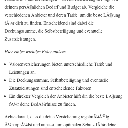
deinem persÃ¶nlichen Bedarf und Budget ab. Vergleiche die
verschiedenen Anbieter und deren Tarife, um die beste LÃ¶sung
fÃ¼r dich zu finden. Entscheidend sind dabei die
Deckungssumme, die Selbstbeteiligung und eventuelle
Zusatzleistungen.
Hier einige wichtige Erkenntnisse:
Valorenversicherungen bieten unterschiedliche Tarife und
Leistungen an.
Die Deckungssumme, Selbstbeteiligung und eventuelle
Zusatzleistungen sind entscheidende Faktoren.
Ein direkter Vergleich der Anbieter hilft dir, die beste LÃ¶sung
fÃ¼r deine BedÃ¼rfnisse zu finden.
Achte darauf, dass du deine Versicherung regelmÃ¤ÃŸig
Ã¼berprÃ¼fst und anpasst, um optimalen Schutz fÃ¼r deine