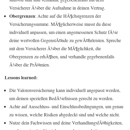
Versicherer Ã¼ber die Aufnahme in deinen Vertrag.
Obergrenzen
: Achte auf die HÃ¶chstgrenzen der
Versicherungssumme. MÃ¶glicherweise musst du diese
individuell anpassen, um einen angemessenen Schutz fÃ¼r
deine wertvollen GegenstÃ¤nde zu gewÃ¤hrleisten. Spreche
mit dem Versicherer Ã¼ber die MÃ¶glichkeit, die
Obergrenzen zu erhÃ¶hen, und verhandle gegebenenfalls
Ã¼ber die PrÃ¤mien.
Lessons learned:
Die Valorenversicherung kann individuell angepasst werden,
um deinen speziellen BedÃ¼rfnissen gerecht zu werden.
Achte auf Ausschluss- und Einschlussbedingungen, um genau
zu wissen, welche Risiken abgedeckt sind und welche nicht.
Nutze dein Fachwissen und deine VerhandlungsfÃ¤higkeiten,