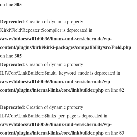
305
on line
Deprecated
: Creation of dynamic property
Kirki\Field\Repeater::$compiler is deprecated in
/www/htdocs/w01d0b36/finanz-und-versichern.de/wp-
content/plugins/kirki/kirki-packages/compatibility/src/Field.php
305
on line
Deprecated
: Creation of dynamic property
ILJ\Core\LinkBuilder::$multi_keyword_mode is deprecated in
/www/htdocs/w01d0b36/finanz-und-versichern.de/wp-
content/plugins/internal-links/core/linkbuilder.php
82
on line
Deprecated
: Creation of dynamic property
ILJ\Core\LinkBuilder::$links_per_page is deprecated in
/www/htdocs/w01d0b36/finanz-und-versichern.de/wp-
content/plugins/internal-links/core/linkbuilder.php
83
on line