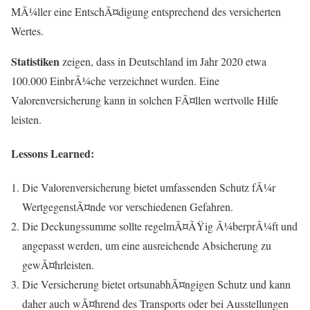
MÃ¼ller eine EntschÃ¤digung entsprechend des versicherten
Wertes.
Statistiken
zeigen, dass in Deutschland im Jahr 2020 etwa
100.000 EinbrÃ¼che verzeichnet wurden. Eine
Valorenversicherung kann in solchen FÃ¤llen wertvolle Hilfe
leisten.
Lessons Learned:
Die Valorenversicherung bietet umfassenden Schutz fÃ¼r
WertgegenstÃ¤nde vor verschiedenen Gefahren.
Die Deckungssumme sollte regelmÃ¤ÃŸig Ã¼berprÃ¼ft und
angepasst werden, um eine ausreichende Absicherung zu
gewÃ¤hrleisten.
Die Versicherung bietet ortsunabhÃ¤ngigen Schutz und kann
daher auch wÃ¤hrend des Transports oder bei Ausstellungen