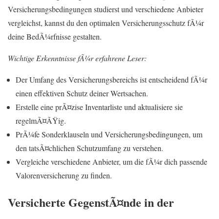
Versicherungsbedingungen studierst und verschiedene Anbieter
vergleichst, kannst du den optimalen Versicherungsschutz fÃ¼r
deine BedÃ¼rfnisse gestalten.
Wichtige Erkenntnisse fÃ¼r erfahrene Leser:
Der Umfang des Versicherungsbereichs ist entscheidend fÃ¼r
einen effektiven Schutz deiner Wertsachen.
Erstelle eine prÃ¤zise Inventarliste und aktualisiere sie
regelmÃ¤ÃŸig.
PrÃ¼fe Sonderklauseln und Versicherungsbedingungen, um
den tatsÃ¤chlichen Schutzumfang zu verstehen.
Vergleiche verschiedene Anbieter, um die fÃ¼r dich passende
Valorenversicherung zu finden.
Versicherte GegenstÃ¤nde in der