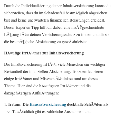
Durch die Individualisierung deiner Inhaltsversicherung kannst du
sicherstellen, dass du im Schadensfall bestmÃ¶glich abgesichert
bist und keine unerwarteten finanziellen Belastungen erleidest.
Dieser Experten-Tipp hilft dir dabei, eine maÃŸgeschneiderte
LÃ¶sung fÃ¼r deinen Versicherungsschutz zu finden und dir so
die bestmÃ¶gliche Absicherung zu gewÃ¤hrleisten.
HÃ¤ufige IrrtÃ¼mer zur Inhaltsversicherung
Die Inhaltsversicherung ist fÃ¼r viele Menschen ein wichtiger
Bestandteil der finanziellen Absicherung. Trotzdem kursieren
einige IrrtÃ¼mer und MissverstÃ¤ndnisse rund um dieses
Thema. Hier sind die hÃ¤ufigsten IrrtÃ¼mer und die
dazugehÃ¶rigen AufklÃ¤rungen:
Irrtum: Die
Hausratversicherung
deckt alle SchÃ¤den ab
TatsÃ¤chlich gibt es zahlreiche Ausnahmen und