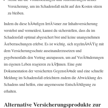
Versicherung, um im Schadensfall nicht auf den Kosten sitzen
zu bleiben.
Indem du diese hÃ¤ufigen IrrtÃ¼mer zur Inhaltsversicherung
verstehst und vermeidest, kannst du sicherstellen, dass du im
Schadensfall optimal abgesichert bist und keine unangenehmen
Ãœberraschungen erlebst. Es ist wichtig, sich regelmÃ¤ÃŸig mit
dem Versicherungsschutz auseinanderzusetzen und
gegebenenfalls den Vertrag anzupassen, um auf VerÃ¤nderungen
im eigenen Leben reagieren zu kÃ¶nnen. Eine gute
Dokumentation der versicherten GegenstÃ¤nde und eine schnelle
Meldung im Schadensfall erleichtern zudem die Abwicklung des
Schadens und helfen, eine angemessene EntschÃ¤digung zu
erhalten.
Alternative Versicherungsprodukte zur