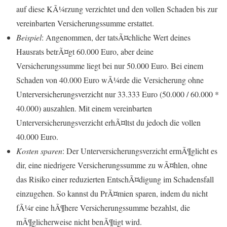
auf diese KÃ¼rzung verzichtet und den vollen Schaden bis zur
vereinbarten Versicherungssumme erstattet.
Beispiel
: Angenommen, der tatsÃ¤chliche Wert deines
Hausrats betrÃ¤gt 60.000 Euro, aber deine
Versicherungssumme liegt bei nur 50.000 Euro. Bei einem
Schaden von 40.000 Euro wÃ¼rde die Versicherung ohne
Unterversicherungsverzicht nur 33.333 Euro (50.000 / 60.000 *
40.000) auszahlen. Mit einem vereinbarten
Unterversicherungsverzicht erhÃ¤ltst du jedoch die vollen
40.000 Euro.
Kosten sparen
: Der Unterversicherungsverzicht ermÃ¶glicht es
dir, eine niedrigere Versicherungssumme zu wÃ¤hlen, ohne
das Risiko einer reduzierten EntschÃ¤digung im Schadensfall
einzugehen. So kannst du PrÃ¤mien sparen, indem du nicht
fÃ¼r eine hÃ¶here Versicherungssumme bezahlst, die
mÃ¶glicherweise nicht benÃ¶tigt wird.