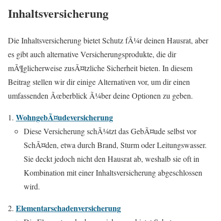
Inhaltsversicherung
Die Inhaltsversicherung bietet Schutz fÃ¼r deinen Hausrat, aber
es gibt auch alternative Versicherungsprodukte, die dir
mÃ¶glicherweise zusÃ¤tzliche Sicherheit bieten. In diesem
Beitrag stellen wir dir einige Alternativen vor, um dir einen
umfassenden Ãœberblick Ã¼ber deine Optionen zu geben.
WohngebÃ¤udeversicherung
Diese Versicherung schÃ¼tzt das GebÃ¤ude selbst vor
SchÃ¤den, etwa durch Brand, Sturm oder Leitungswasser.
Sie deckt jedoch nicht den Hausrat ab, weshalb sie oft in
Kombination mit einer Inhaltsversicherung abgeschlossen
wird.
Elementarschadenversicherung