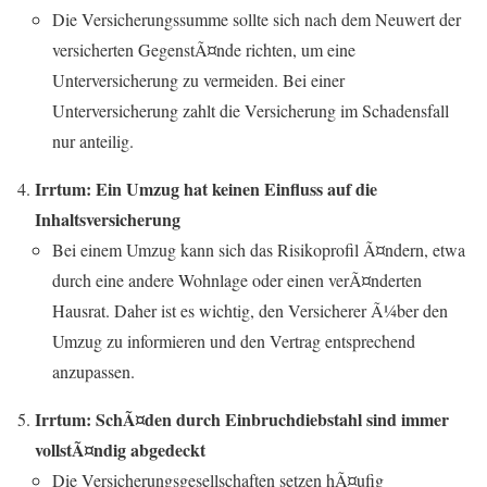
Die Versicherungssumme sollte sich nach dem Neuwert der
versicherten GegenstÃ¤nde richten, um eine
Unterversicherung zu vermeiden. Bei einer
Unterversicherung zahlt die Versicherung im Schadensfall
nur anteilig.
Irrtum: Ein Umzug hat keinen Einfluss auf die
Inhaltsversicherung
Bei einem Umzug kann sich das Risikoprofil Ã¤ndern, etwa
durch eine andere Wohnlage oder einen verÃ¤nderten
Hausrat. Daher ist es wichtig, den Versicherer Ã¼ber den
Umzug zu informieren und den Vertrag entsprechend
anzupassen.
Irrtum: SchÃ¤den durch Einbruchdiebstahl sind immer
vollstÃ¤ndig abgedeckt
Die Versicherungsgesellschaften setzen hÃ¤ufig