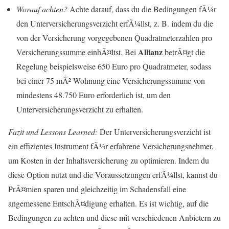
Worauf achten?
Achte darauf, dass du die Bedingungen fÃ¼r
den Unterversicherungsverzicht erfÃ¼llst, z. B. indem du die
von der Versicherung vorgegebenen Quadratmeterzahlen pro
Allianz
Versicherungssumme einhÃ¤ltst. Bei
betrÃ¤gt die
Regelung beispielsweise 650 Euro pro Quadratmeter, sodass
bei einer 75 mÂ² Wohnung eine Versicherungssumme von
mindestens 48.750 Euro erforderlich ist, um den
Unterversicherungsverzicht zu erhalten.
Fazit und Lessons Learned:
Der Unterversicherungsverzicht ist
ein effizientes Instrument fÃ¼r erfahrene Versicherungsnehmer,
um Kosten in der Inhaltsversicherung zu optimieren. Indem du
diese Option nutzt und die Voraussetzungen erfÃ¼llst, kannst du
PrÃ¤mien sparen und gleichzeitig im Schadensfall eine
angemessene EntschÃ¤digung erhalten. Es ist wichtig, auf die
Bedingungen zu achten und diese mit verschiedenen Anbietern zu