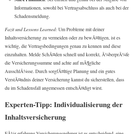
Informationen, sowohl bei Vertragsabschluss als auch bei der
Schadensmeldung.
Fazit und Lessons Learned:
Um Probleme mit deiner
Inhaltsversicherung zu vermeiden oder zu bewÃ¤ltigen, ist es
wichtig, die Vertragsbedingungen genau zu kennen und diese
einzuhalten. Melde SchÃ¤den schnell und korrekt, Ã¼berprÃ¼fe
die Versicherungssumme und achte auf mÃ¶gliche
AusschlÃ¼sse. Durch sorgfÃ¤ltige Planung und ein gutes
VerstÃ¤ndnis deiner Versicherung kannst du sicherstellen, dass
du im Schadensfall angemessen entschÃ¤digt wirst.
Experten-Tipp: Individualisierung der
Inhaltsversicherung
FÃ¼r erfahrene Versicherungsnehmer ist es entscheidend, eine