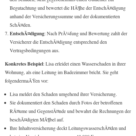
Begutachtung und bewertet die HÃ¶he der EntschÃ¤digung
anhand der Versicherungssumme und der dokumentierten
SchÃ¤den.
EntschÃ¤digung
: Nach PrÃ¼fung und Bewertung zahlt der
Versicherer die EntschÃ¤digung entsprechend den
Vertragsbedingungen aus.
Konkretes Beispiel
: Lisa erleidet einen Wasserschaden in ihrer
Wohnung, als eine Leitung im Badezimmer bricht. Sie geht
folgendermaÃŸen vor:
Lisa meldet den Schaden umgehend ihrer Versicherung.
Sie dokumentiert den Schaden durch Fotos der betroffenen
RÃ¤ume und GegenstÃ¤nde und bewahrt die Rechnungen der
beschÃ¤digten MÃ¶bel auf.
Ihre Inhaltsversicherung deckt LeitungswasserschÃ¤den und