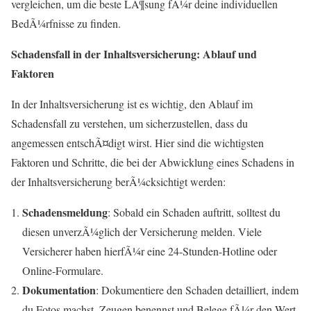
vergleichen, um die beste LÃ¶sung fÃ¼r deine individuellen
BedÃ¼rfnisse zu finden.
Schadensfall in der Inhaltsversicherung: Ablauf und
Faktoren
In der Inhaltsversicherung ist es wichtig, den Ablauf im
Schadensfall zu verstehen, um sicherzustellen, dass du
angemessen entschÃ¤digt wirst. Hier sind die wichtigsten
Faktoren und Schritte, die bei der Abwicklung eines Schadens in
der Inhaltsversicherung berÃ¼cksichtigt werden:
Schadensmeldung
: Sobald ein Schaden auftritt, solltest du
diesen unverzÃ¼glich der Versicherung melden. Viele
Versicherer haben hierfÃ¼r eine 24-Stunden-Hotline oder
Online-Formulare.
Dokumentation
: Dokumentiere den Schaden detailliert, indem
du Fotos machst, Zeugen benennst und Belege fÃ¼r den Wert