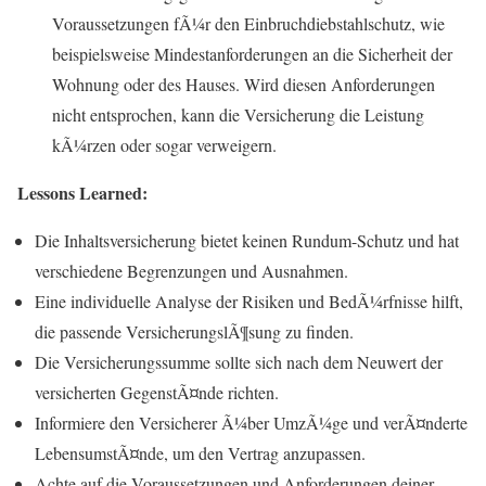
Voraussetzungen fÃ¼r den Einbruchdiebstahlschutz, wie
beispielsweise Mindestanforderungen an die Sicherheit der
Wohnung oder des Hauses. Wird diesen Anforderungen
nicht entsprochen, kann die Versicherung die Leistung
kÃ¼rzen oder sogar verweigern.
Lessons Learned:
Die Inhaltsversicherung bietet keinen Rundum-Schutz und hat
verschiedene Begrenzungen und Ausnahmen.
Eine individuelle Analyse der Risiken und BedÃ¼rfnisse hilft,
die passende VersicherungslÃ¶sung zu finden.
Die Versicherungssumme sollte sich nach dem Neuwert der
versicherten GegenstÃ¤nde richten.
Informiere den Versicherer Ã¼ber UmzÃ¼ge und verÃ¤nderte
LebensumstÃ¤nde, um den Vertrag anzupassen.
Achte auf die Voraussetzungen und Anforderungen deiner