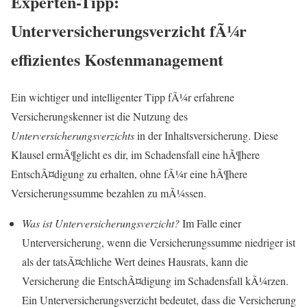
Experten-Tipp:
Unterversicherungsverzicht fÃ¼r
effizientes Kostenmanagement
Ein wichtiger und intelligenter Tipp fÃ¼r erfahrene
Versicherungskenner ist die Nutzung des
Unterversicherungsverzichts
in der Inhaltsversicherung. Diese
Klausel ermÃ¶glicht es dir, im Schadensfall eine hÃ¶here
EntschÃ¤digung zu erhalten, ohne fÃ¼r eine hÃ¶here
Versicherungssumme bezahlen zu mÃ¼ssen.
Was ist Unterversicherungsverzicht?
Im Falle einer
Unterversicherung, wenn die Versicherungssumme niedriger ist
als der tatsÃ¤chliche Wert deines Hausrats, kann die
Versicherung die EntschÃ¤digung im Schadensfall kÃ¼rzen.
Ein Unterversicherungsverzicht bedeutet, dass die Versicherung