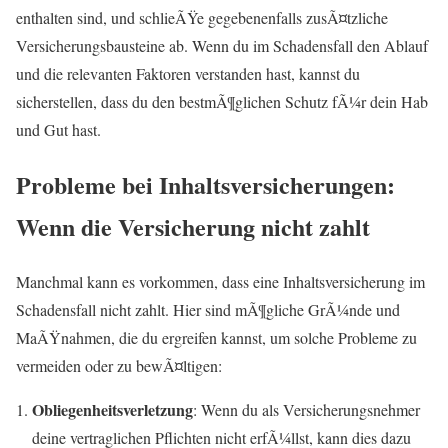
enthalten sind, und schlieÃŸe gegebenenfalls zusÃ¤tzliche
Versicherungsbausteine ab. Wenn du im Schadensfall den Ablauf
und die relevanten Faktoren verstanden hast, kannst du
sicherstellen, dass du den bestmÃ¶glichen Schutz fÃ¼r dein Hab
und Gut hast.
Probleme bei Inhaltsversicherungen:
Wenn die Versicherung nicht zahlt
Manchmal kann es vorkommen, dass eine Inhaltsversicherung im
Schadensfall nicht zahlt. Hier sind mÃ¶gliche GrÃ¼nde und
MaÃŸnahmen, die du ergreifen kannst, um solche Probleme zu
vermeiden oder zu bewÃ¤ltigen:
Obliegenheitsverletzung
: Wenn du als Versicherungsnehmer
deine vertraglichen Pflichten nicht erfÃ¼llst, kann dies dazu