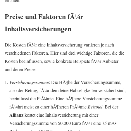
erhalten.
Preise und Faktoren fÃ¼r
Inhaltsversicherungen
Die Kosten fÃ¼r eine Inhaltsversicherung variieren je nach
verschiedenen Faktoren. Hier sind drei wichtige Faktoren, die die
Kosten beeinflussen, sowie konkrete Beispiele fÃ¼r Anbieter
und deren Preise:
Versicherungssumme
: Die HÃ¶he der Versicherungssumme,
also der Betrag, fÃ¼r den deine Habseligkeiten versichert sind,
beeinflusst die PrÃ¤mie. Eine hÃ¶here Versicherungssumme
fÃ¼hrt meist zu einer hÃ¶heren PrÃ¤mie.
Beispiel
: Bei der
Allianz
kostet eine Inhaltsversicherung mit einer
Versicherungssumme von 50.000 Euro fÃ¼r eine 75 mÂ²