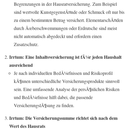
Begrenzungen in der Hausratversicherung. Zum Beispiel
sind wertvolle KunstgegenstÃ¤nde oder Schmuck oft nur bis
zu einem bestimmten Betrag versichert. ElementarschÃ¤den
durch Ãœberschwemmungen oder Erdrutsche sind meist
nicht automatisch abgedeckt und erfordern einen
Zusatzschutz.
Irrtum: Eine Inhaltsversicherung ist fÃ¼r jeden Haushalt
ausreichend
Je nach individuellen BedÃ¼rfnissen und Risikoprofil
kÃ¶nnen unterschiedliche Versicherungsprodukte sinnvoll
sein. Eine umfassende Analyse der persÃ¶nlichen Risiken
und BedÃ¼rfnisse hilft dabei, die passende
VersicherungslÃ¶sung zu finden.
Irrtum: Die Versicherungssumme richtet sich nach dem
Wert des Hausrats