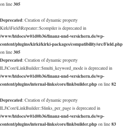
305
on line
Deprecated
: Creation of dynamic property
Kirki\Field\Repeater::$compiler is deprecated in
/www/htdocs/w01d0b36/finanz-und-versichern.de/wp-
content/plugins/kirki/kirki-packages/compatibility/src/Field.php
305
on line
Deprecated
: Creation of dynamic property
ILJ\Core\LinkBuilder::$multi_keyword_mode is deprecated in
/www/htdocs/w01d0b36/finanz-und-versichern.de/wp-
content/plugins/internal-links/core/linkbuilder.php
82
on line
Deprecated
: Creation of dynamic property
ILJ\Core\LinkBuilder::$links_per_page is deprecated in
/www/htdocs/w01d0b36/finanz-und-versichern.de/wp-
content/plugins/internal-links/core/linkbuilder.php
83
on line