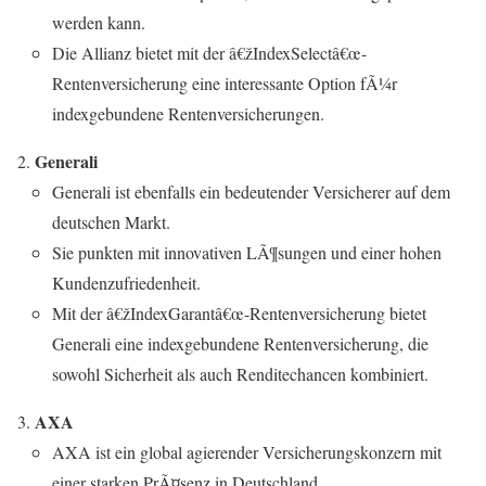
werden kann.
Die Allianz bietet mit der â€žIndexSelectâ€œ-
Rentenversicherung eine interessante Option fÃ¼r
indexgebundene Rentenversicherungen.
Generali
Generali ist ebenfalls ein bedeutender Versicherer auf dem
deutschen Markt.
Sie punkten mit innovativen LÃ¶sungen und einer hohen
Kundenzufriedenheit.
Mit der â€žIndexGarantâ€œ-Rentenversicherung bietet
Generali eine indexgebundene Rentenversicherung, die
sowohl Sicherheit als auch Renditechancen kombiniert.
AXA
AXA ist ein global agierender Versicherungskonzern mit
einer starken PrÃ¤senz in Deutschland.