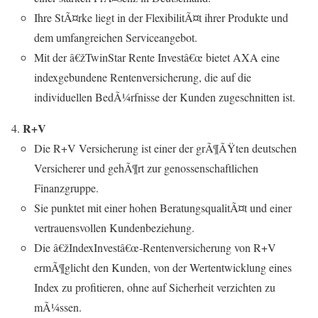
Ihre StÃ¤rke liegt in der FlexibilitÃ¤t ihrer Produkte und
dem umfangreichen Serviceangebot.
Mit der â€žTwinStar Rente Investâ€œ bietet AXA eine
indexgebundene Rentenversicherung, die auf die
individuellen BedÃ¼rfnisse der Kunden zugeschnitten ist.
R+V
Die R+V Versicherung ist einer der grÃ¶ÃŸten deutschen
Versicherer und gehÃ¶rt zur genossenschaftlichen
Finanzgruppe.
Sie punktet mit einer hohen BeratungsqualitÃ¤t und einer
vertrauensvollen Kundenbeziehung.
Die â€žIndexInvestâ€œ-Rentenversicherung von R+V
ermÃ¶glicht den Kunden, von der Wertentwicklung eines
Index zu profitieren, ohne auf Sicherheit verzichten zu
mÃ¼ssen.