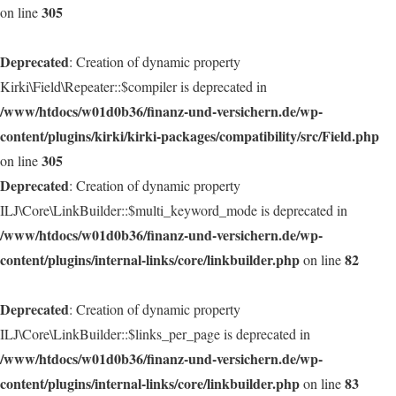
305
on line
Deprecated
: Creation of dynamic property
Kirki\Field\Repeater::$compiler is deprecated in
/www/htdocs/w01d0b36/finanz-und-versichern.de/wp-
content/plugins/kirki/kirki-packages/compatibility/src/Field.php
305
on line
Deprecated
: Creation of dynamic property
ILJ\Core\LinkBuilder::$multi_keyword_mode is deprecated in
/www/htdocs/w01d0b36/finanz-und-versichern.de/wp-
content/plugins/internal-links/core/linkbuilder.php
82
on line
Deprecated
: Creation of dynamic property
ILJ\Core\LinkBuilder::$links_per_page is deprecated in
/www/htdocs/w01d0b36/finanz-und-versichern.de/wp-
content/plugins/internal-links/core/linkbuilder.php
83
on line