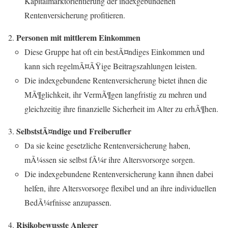
Kapitalmarktorientierung der indexgebundenen
Rentenversicherung profitieren.
Personen mit mittlerem Einkommen
Diese Gruppe hat oft ein bestÃ¤ndiges Einkommen und
kann sich regelmÃ¤ÃŸige Beitragszahlungen leisten.
Die indexgebundene Rentenversicherung bietet ihnen die
MÃ¶glichkeit, ihr VermÃ¶gen langfristig zu mehren und
gleichzeitig ihre finanzielle Sicherheit im Alter zu erhÃ¶hen.
SelbststÃ¤ndige und Freiberufler
Da sie keine gesetzliche Rentenversicherung haben,
mÃ¼ssen sie selbst fÃ¼r ihre Altersvorsorge sorgen.
Die indexgebundene Rentenversicherung kann ihnen dabei
helfen, ihre Altersvorsorge flexibel und an ihre individuellen
BedÃ¼rfnisse anzupassen.
Risikobewusste Anleger