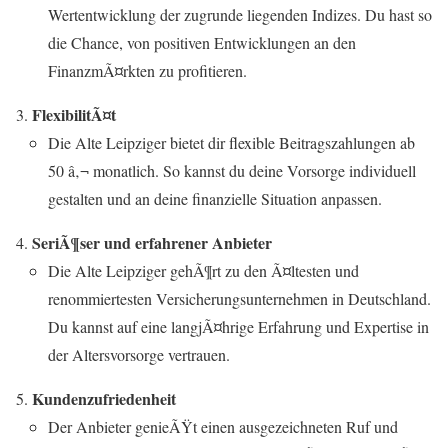
Wertentwicklung der zugrunde liegenden Indizes. Du hast so
die Chance, von positiven Entwicklungen an den
FinanzmÃ¤rkten zu profitieren.
FlexibilitÃ¤t
Die Alte Leipziger bietet dir flexible Beitragszahlungen ab
50 â‚¬ monatlich. So kannst du deine Vorsorge individuell
gestalten und an deine finanzielle Situation anpassen.
SeriÃ¶ser und erfahrener Anbieter
Die Alte Leipziger gehÃ¶rt zu den Ã¤ltesten und
renommiertesten Versicherungsunternehmen in Deutschland.
Du kannst auf eine langjÃ¤hrige Erfahrung und Expertise in
der Altersvorsorge vertrauen.
Kundenzufriedenheit
Der Anbieter genieÃŸt einen ausgezeichneten Ruf und