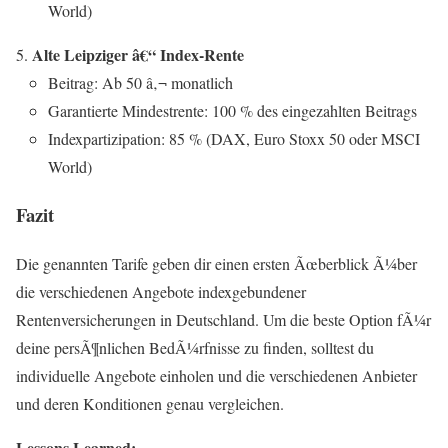
World)
Alte Leipziger â€“ Index-Rente
Beitrag: Ab 50 â‚¬ monatlich
Garantierte Mindestrente: 100 % des eingezahlten Beitrags
Indexpartizipation: 85 % (DAX, Euro Stoxx 50 oder MSCI
World)
Fazit
Die genannten Tarife geben dir einen ersten Ãœberblick Ã¼ber
die verschiedenen Angebote indexgebundener
Rentenversicherungen in Deutschland. Um die beste Option fÃ¼r
deine persÃ¶nlichen BedÃ¼rfnisse zu finden, solltest du
individuelle Angebote einholen und die verschiedenen Anbieter
und deren Konditionen genau vergleichen.
Lessons Learned: