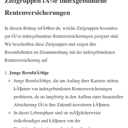
Zielgruppen fÃ¼r indexgebundene
Rentenversicherungen
In diesem Beitrag erfÃ¤hrst du, welche Zielgruppen besonders
gut fÃ¼r indexgebundene Rentenversicherungen geeignet sind.
Wir beschreiben diese Zielgruppen und zeigen ihre
Besonderheiten im Zusammenhang mit der indexgebundenen
Rentenversicherung auf.
Junge BerufstÃ¤tige
Junge BerufstÃ¤tige, die am Anfang ihrer Karriere stehen,
kÃ¶nnen von indexgebundenen Rentenversicherungen
profitieren, da sie langfristig in den Aufbau einer finanziellen
Absicherung fÃ¼r ihre Zukunft investieren kÃ¶nnen.
In dieser Lebensphase sind sie mÃ¶glicherweise
risikofreudiger und kÃ¶nnen von der