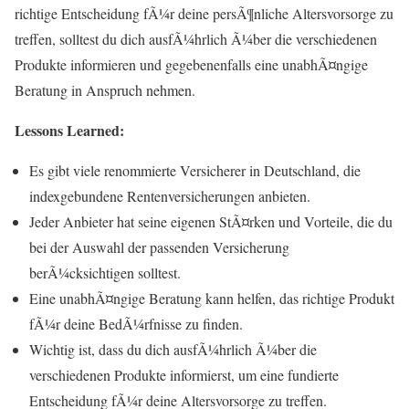
richtige Entscheidung fÃ¼r deine persÃ¶nliche Altersvorsorge zu
treffen, solltest du dich ausfÃ¼hrlich Ã¼ber die verschiedenen
Produkte informieren und gegebenenfalls eine unabhÃ¤ngige
Beratung in Anspruch nehmen.
Lessons Learned:
Es gibt viele renommierte Versicherer in Deutschland, die
indexgebundene Rentenversicherungen anbieten.
Jeder Anbieter hat seine eigenen StÃ¤rken und Vorteile, die du
bei der Auswahl der passenden Versicherung
berÃ¼cksichtigen solltest.
Eine unabhÃ¤ngige Beratung kann helfen, das richtige Produkt
fÃ¼r deine BedÃ¼rfnisse zu finden.
Wichtig ist, dass du dich ausfÃ¼hrlich Ã¼ber die
verschiedenen Produkte informierst, um eine fundierte
Entscheidung fÃ¼r deine Altersvorsorge zu treffen.