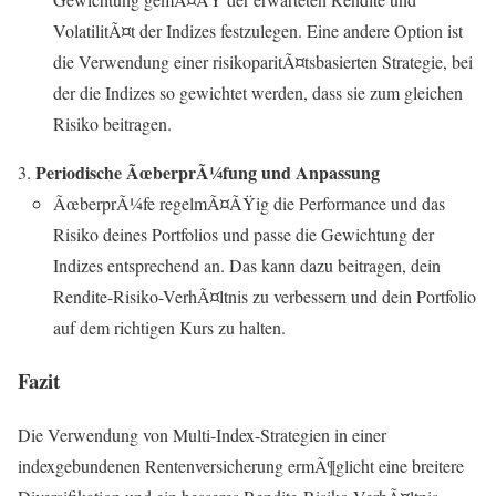
VolatilitÃ¤t der Indizes festzulegen. Eine andere Option ist
die Verwendung einer risikoparitÃ¤tsbasierten Strategie, bei
der die Indizes so gewichtet werden, dass sie zum gleichen
Risiko beitragen.
Periodische ÃœberprÃ¼fung und Anpassung
ÃœberprÃ¼fe regelmÃ¤ÃŸig die Performance und das
Risiko deines Portfolios und passe die Gewichtung der
Indizes entsprechend an. Das kann dazu beitragen, dein
Rendite-Risiko-VerhÃ¤ltnis zu verbessern und dein Portfolio
auf dem richtigen Kurs zu halten.
Fazit
Die Verwendung von Multi-Index-Strategien in einer
indexgebundenen Rentenversicherung ermÃ¶glicht eine breitere