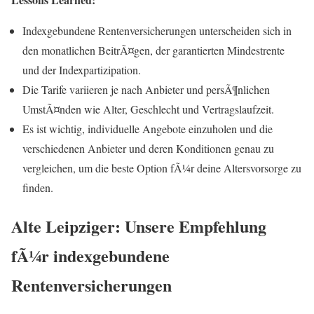
Indexgebundene Rentenversicherungen unterscheiden sich in
den monatlichen BeitrÃ¤gen, der garantierten Mindestrente
und der Indexpartizipation.
Die Tarife variieren je nach Anbieter und persÃ¶nlichen
UmstÃ¤nden wie Alter, Geschlecht und Vertragslaufzeit.
Es ist wichtig, individuelle Angebote einzuholen und die
verschiedenen Anbieter und deren Konditionen genau zu
vergleichen, um die beste Option fÃ¼r deine Altersvorsorge zu
finden.
Alte Leipziger: Unsere Empfehlung
fÃ¼r indexgebundene
Rentenversicherungen