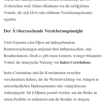
Ã¼bersehen wird. Dabei offenbaren wir die mÃ¶glichen
Vorteile, die sich fÃ¼r sehr erfahrene Versicherungskenner
ergeben.
Der Ã¼berraschende Versicherungsinsight
Viele Experten schwÃ¶ren auf indexgebundene
Rentenversicherungen aufgrund ihrer Inflationsschutz- und
Renditechancen. Doch es gibt einen weiteren, weniger bekannten
Index-Correlations
Vorteil: die strategische Nutzung von
.
Index-Correlations sind die Korrelationen zwischen
verschiedenen Indizes, die die Wertentwicklung von Anlagen in
unterschiedlichen Marktsegmenten oder Anlageklassen
widerspiegeln. Sie kÃ¶nnen genutzt werden, um das Risiko in
einem Portfolio zu reduzieren und die Rendite zu steigern.