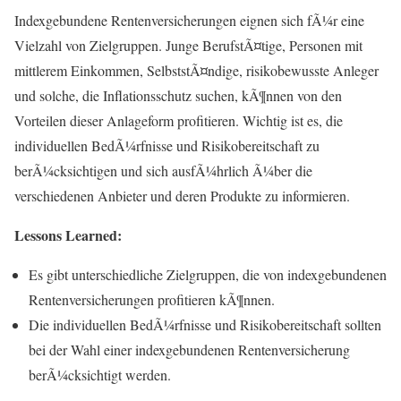
Indexgebundene Rentenversicherungen eignen sich fÃ¼r eine
Vielzahl von Zielgruppen. Junge BerufstÃ¤tige, Personen mit
mittlerem Einkommen, SelbststÃ¤ndige, risikobewusste Anleger
und solche, die Inflationsschutz suchen, kÃ¶nnen von den
Vorteilen dieser Anlageform profitieren. Wichtig ist es, die
individuellen BedÃ¼rfnisse und Risikobereitschaft zu
berÃ¼cksichtigen und sich ausfÃ¼hrlich Ã¼ber die
verschiedenen Anbieter und deren Produkte zu informieren.
Lessons Learned:
Es gibt unterschiedliche Zielgruppen, die von indexgebundenen
Rentenversicherungen profitieren kÃ¶nnen.
Die individuellen BedÃ¼rfnisse und Risikobereitschaft sollten
bei der Wahl einer indexgebundenen Rentenversicherung
berÃ¼cksichtigt werden.