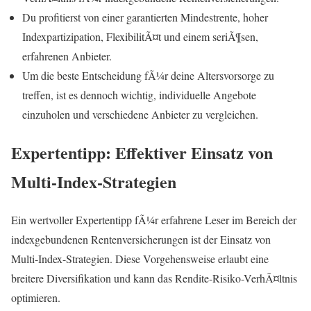
Du profitierst von einer garantierten Mindestrente, hoher
Indexpartizipation, FlexibilitÃ¤t und einem seriÃ¶sen,
erfahrenen Anbieter.
Um die beste Entscheidung fÃ¼r deine Altersvorsorge zu
treffen, ist es dennoch wichtig, individuelle Angebote
einzuholen und verschiedene Anbieter zu vergleichen.
Expertentipp: Effektiver Einsatz von
Multi-Index-Strategien
Ein wertvoller Expertentipp fÃ¼r erfahrene Leser im Bereich der
indexgebundenen Rentenversicherungen ist der Einsatz von
Multi-Index-Strategien. Diese Vorgehensweise erlaubt eine
breitere Diversifikation und kann das Rendite-Risiko-VerhÃ¤ltnis
optimieren.