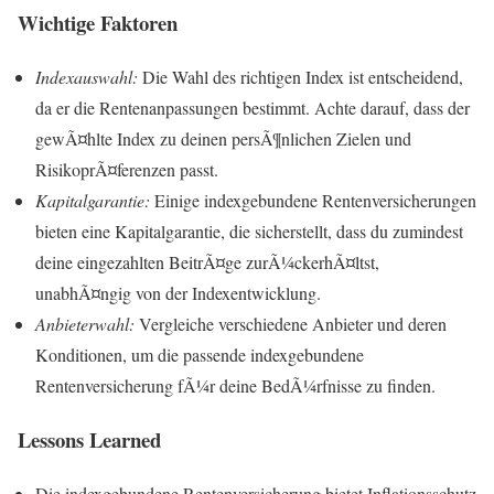
Wichtige Faktoren
Indexauswahl:
Die Wahl des richtigen Index ist entscheidend,
da er die Rentenanpassungen bestimmt. Achte darauf, dass der
gewÃ¤hlte Index zu deinen persÃ¶nlichen Zielen und
RisikoprÃ¤ferenzen passt.
Kapitalgarantie:
Einige indexgebundene Rentenversicherungen
bieten eine Kapitalgarantie, die sicherstellt, dass du zumindest
deine eingezahlten BeitrÃ¤ge zurÃ¼ckerhÃ¤ltst,
unabhÃ¤ngig von der Indexentwicklung.
Anbieterwahl:
Vergleiche verschiedene Anbieter und deren
Konditionen, um die passende indexgebundene
Rentenversicherung fÃ¼r deine BedÃ¼rfnisse zu finden.
Lessons Learned
Die indexgebundene Rentenversicherung bietet Inflationsschutz