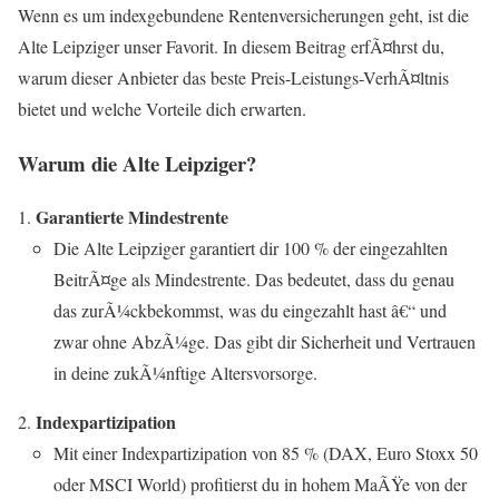
Wenn es um indexgebundene Rentenversicherungen geht, ist die
Alte Leipziger unser Favorit. In diesem Beitrag erfÃ¤hrst du,
warum dieser Anbieter das beste Preis-Leistungs-VerhÃ¤ltnis
bietet und welche Vorteile dich erwarten.
Warum die Alte Leipziger?
Garantierte Mindestrente
Die Alte Leipziger garantiert dir 100 % der eingezahlten
BeitrÃ¤ge als Mindestrente. Das bedeutet, dass du genau
das zurÃ¼ckbekommst, was du eingezahlt hast â€“ und
zwar ohne AbzÃ¼ge. Das gibt dir Sicherheit und Vertrauen
in deine zukÃ¼nftige Altersvorsorge.
Indexpartizipation
Mit einer Indexpartizipation von 85 % (DAX, Euro Stoxx 50
oder MSCI World) profitierst du in hohem MaÃŸe von der