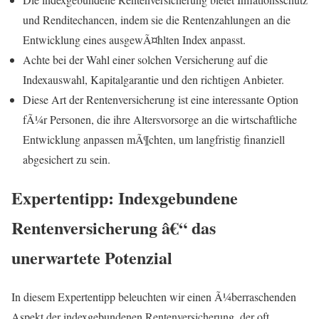
und Renditechancen, indem sie die Rentenzahlungen an die
Entwicklung eines ausgewÃ¤hlten Index anpasst.
Achte bei der Wahl einer solchen Versicherung auf die
Indexauswahl, Kapitalgarantie und den richtigen Anbieter.
Diese Art der Rentenversicherung ist eine interessante Option
fÃ¼r Personen, die ihre Altersvorsorge an die wirtschaftliche
Entwicklung anpassen mÃ¶chten, um langfristig finanziell
abgesichert zu sein.
Expertentipp: Indexgebundene
Rentenversicherung â€“ das
unerwartete Potenzial
In diesem Expertentipp beleuchten wir einen Ã¼berraschenden
Aspekt der indexgebundenen Rentenversicherung, der oft