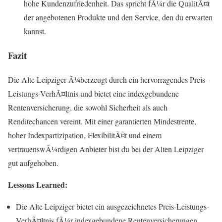
hohe Kundenzufriedenheit. Das spricht fÃ¼r die QualitÃ¤t
der angebotenen Produkte und den Service, den du erwarten
kannst.
Fazit
Die Alte Leipziger Ã¼berzeugt durch ein hervorragendes Preis-
Leistungs-VerhÃ¤ltnis und bietet eine indexgebundene
Rentenversicherung, die sowohl Sicherheit als auch
Renditechancen vereint. Mit einer garantierten Mindestrente,
hoher Indexpartizipation, FlexibilitÃ¤t und einem
vertrauenswÃ¼rdigen Anbieter bist du bei der Alten Leipziger
gut aufgehoben.
Lessons Learned:
Die Alte Leipziger bietet ein ausgezeichnetes Preis-Leistungs-
VerhÃ¤ltnis fÃ¼r indexgebundene Rentenversicherungen.