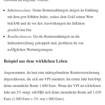
Inflationsschutz:
Deine Rentenzahlungen steigen im Einklang
mit dem gewÃ¤hlten Index, sodass dein Geld seinen Wert
behÃ¤lt und du vor den Auswirkungen der Inflation
geschÃ¼tzt bist.
Renditechancen:
Da die Rentenzahlungen an die
Indexentwicklung gekoppelt sind, profitierst du von
mÃ¶glichen Wertsteigerungen.
Beispiel aus dem wirklichen Leben
Angenommen, du hast eine indexgebundene Rentenversicherung
abgeschlossen, die sich am VPI orientiert. Im ersten Jahr betrÃ¤gt
deine monatliche Rente 1.000 Euro. Wenn der VPI im nÃ¤chsten
Jahr um 2% steigt, erhÃ¶ht sich deine monatliche Rente auf 1.020
Euro (1.000 Euro + 2% von 1.000 Euro).