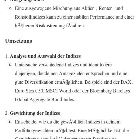
Eine ausgewogene Mischung aus Aktien-, Renten- und
Rohstoffindizes kann zu einer stabilen Performance und einer
hÃ¶heren Risikostreuung fÃ¼hren.
Umsetzung
Analyse und Auswahl der Indizes
Untersuche verschiedene Indizes und identifiziere
diejenigen, die deinen Anlagezielen entsprechen und eine
gute Diversifikation ermÃ¶glichen. Beispiele sind der DAX,
Euro Stoxx 50, MSCI World oder der Bloomberg Barclays
Global Aggregate Bond Index.
Gewichtung der Indizes
Entscheide, wie du die gewÃ¤hlten Indizes in deinem
Portfolio gewichten mÃ¶chtest. Eine MÃ¶glichkeit ist, die
Gewichtung gemÃ¤ÃŸ der erwarteten Rendite und