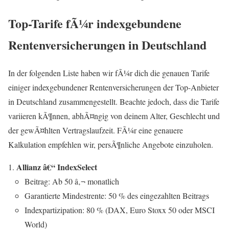
Top-Tarife fÃ¼r indexgebundene
Rentenversicherungen in Deutschland
In der folgenden Liste haben wir fÃ¼r dich die genauen Tarife
einiger indexgebundener Rentenversicherungen der Top-Anbieter
in Deutschland zusammengestellt. Beachte jedoch, dass die Tarife
variieren kÃ¶nnen, abhÃ¤ngig von deinem Alter, Geschlecht und
der gewÃ¤hlten Vertragslaufzeit. FÃ¼r eine genauere
Kalkulation empfehlen wir, persÃ¶nliche Angebote einzuholen.
Allianz â€“ IndexSelect
Beitrag: Ab 50 â‚¬ monatlich
Garantierte Mindestrente: 50 % des eingezahlten Beitrags
Indexpartizipation: 80 % (DAX, Euro Stoxx 50 oder MSCI
World)