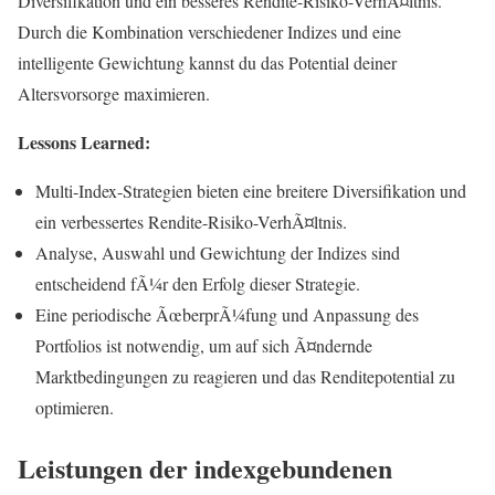
Diversifikation und ein besseres Rendite-Risiko-VerhÃ¤ltnis.
Durch die Kombination verschiedener Indizes und eine
intelligente Gewichtung kannst du das Potential deiner
Altersvorsorge maximieren.
Lessons Learned:
Multi-Index-Strategien bieten eine breitere Diversifikation und
ein verbessertes Rendite-Risiko-VerhÃ¤ltnis.
Analyse, Auswahl und Gewichtung der Indizes sind
entscheidend fÃ¼r den Erfolg dieser Strategie.
Eine periodische ÃœberprÃ¼fung und Anpassung des
Portfolios ist notwendig, um auf sich Ã¤ndernde
Marktbedingungen zu reagieren und das Renditepotential zu
optimieren.
Leistungen der indexgebundenen