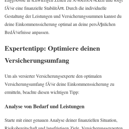
fÃ¼r eine finanzielle StabilitÃ¤t. Durch die individuelle
Gestaltung der Leistungen und Versicherungssummen kannst du
deine Einkommenssicherung optimal an deine persÃ¶nlichen
BedÃ¼rfnisse anpassen.
Expertentipp: Optimiere deinen
Versicherungsumfang
Um als versierter Versicherungsexperte den optimalen
Versicherungsumfang fÃ¼r deine Einkommenssicherung zu
ermitteln, beachte diesen wichtigen Tipp:
Analyse von Bedarf und Leistungen
Starte mit einer genauen Analyse deiner finanziellen Situation,
Risikobereitschaft und langfristigen Ziele. Versicherungsexperten