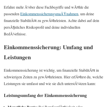
Erfahre mehr Ã¼ber diese Fachbegriffe und wÃ¤hle die
passenden
EinkommenssicherungsmaÃŸnahmen
, um deine
finanzielle StabilitÃ¤t zu gewÃ¤hrleisten. Achte dabei auf dein
persÃ¶nliches Risikoprofil und deine individuellen
BedÃ¼rfnisse.
Einkommenssicherung: Umfang und
Leistungen
Einkommenssicherung ist wichtig, um finanzielle StabilitÃ¤t in
schwierigen Zeiten zu gewÃ¤hrleisten. Hier erfÃ¤hrst du, welche
Leistungen sie umfasst und wie sie dich unterstÃ¼tzen kann:
Leistungsumfang der Einkommenssicherung
Monatliche Rente:
Bei BerufsunfÃ¤higkeit oder