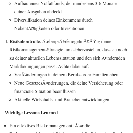
Aufbau eines Notfallfonds, der mindestens 3-6 Monate
deiner Ausgaben abdeckt
Diversifikation deines Einkommens durch
NebentÃ¤tigkeiten oder Investitionen
Risikokontrolle
: ÃœberprÃ¼fe regelmÃ¤ÃŸig deine
Risikomanagement-Strategie, um sicherzustellen, dass sie noch
zu deiner aktuellen Lebenssituation und den sich Ã¤ndernden
Marktbedingungen passt. Achte dabei auf:
VerÃ¤nderungen in deinem Berufs- oder Familienleben
Neue GesetzesÃ¤nderungen, die deine Versicherung oder
finanzielle Situation beeinflussen
Aktuelle Wirtschafts- und Branchenentwicklungen
Wichtige Lessons Learned
Ein effektives Risikomanagement fÃ¼r die