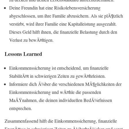
Deine Freundin hat eine Risikolebensversicherung
abgeschlossen, um ihre Familie abzusichern. Als sie plÃ¶tzlich
verstirbt, wird ihrer Familie eine Kapitalleistung ausgezahlt.
Dieses Geld hilft ihnen, die finanzielle Belastung durch den
Verlust zu bewÃ¤ltigen.
Lessons Learned
Einkommenssicherung ist entscheidend, um finanzielle
StabilitÃ¤t in schwierigen Zeiten zu gewÃ¤hrleisten.
Informiere dich Ã¼ber die verschiedenen MÃ¶glichkeiten der
Einkommenssicherung und wÃ¤hle die passenden
MaÃŸnahmen, die deinen individuellen BedÃ¼rfnissen
entsprechen.
Zusammenfassend hilft die Einkommenssicherung, finanzielle
EngpÃ¤sse in schwierigen Zeiten zu Ã¼berbrÃ¼cken und sorgt