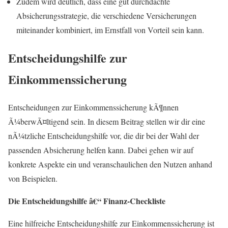
Zudem wird deutlich, dass eine gut durchdachte
Absicherungsstrategie, die verschiedene Versicherungen
miteinander kombiniert, im Ernstfall von Vorteil sein kann.
Entscheidungshilfe zur
Einkommenssicherung
Entscheidungen zur Einkommenssicherung kÃ¶nnen
Ã¼berwÃ¤ltigend sein. In diesem Beitrag stellen wir dir eine
nÃ¼tzliche Entscheidungshilfe vor, die dir bei der Wahl der
passenden Absicherung helfen kann. Dabei gehen wir auf
konkrete Aspekte ein und veranschaulichen den Nutzen anhand
von Beispielen.
Die Entscheidungshilfe â€“ Finanz-Checkliste
Eine hilfreiche Entscheidungshilfe zur Einkommenssicherung ist