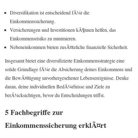
Diversifikation ist entscheidend fÃ¼r die
Einkommenssicherung.
Versicherungen und Investitionen kÃ¶nnen helfen, das
Einkommensrisiko zu minimieren.
Nebeneinkommen bieten zusÃ¤tzliche finanzielle Sicherheit.
Insgesamt bietet eine diversifizierte Einkommensstrategie eine
solide Grundlage fÃ¼r die Absicherung deines Einkommens und
die BewÃ¤ltigung unvorhergesehener Lebensereignisse. Denke
daran, deine individuellen BedÃ¼rfnisse und Ziele zu
berÃ¼cksichtigen, bevor du Entscheidungen triffst.
5 Fachbegriffe zur
Einkommenssicherung erklÃ¤rt