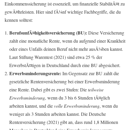
Einkommenssicherung ist essenziell, um finanzielle StabilitÃ¤t zu
gewÃ¤hrleisten. Hier sind fÃ¼nf wichtige Fachbegriffe, die du
kennen solltest:
BerufsunfÃ¤higkeitsversicherung (BU):
Diese Versicherung
zahlt eine monatliche Rente, wenn du aufgrund einer Krankheit
oder eines Unfalls deinen Beruf nicht mehr ausÃ¼ben kannst.
Laut Stiftung Warentest (2021) sind etwa 25 % der
ErwerbstÃ¤tigen in Deutschland durch eine BU abgesichert.
Erwerbsminderungsrente:
Im Gegensatz zur BU zahlt die
gesetzliche Rentenversicherung bei einer Erwerbsminderung
eine Rente. Dabei gibt es zwei Stufen: Die
teilweise
Erwerbsminderung
, wenn du 3 bis 6 Stunden tÃ¤glich
arbeiten kannst, und die
volle Erwerbsminderung
, wenn du
weniger als 3 Stunden arbeiten kannst. Die Deutsche
Rentenversicherung (2021) gibt an, dass rund 1,8 Millionen