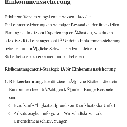
Einkommenssicherung
Erfahrene Versicherungskenner wissen, dass die
Einkommenssicherung ein wichtiger Bestandteil der finanziellen
Planung ist. In diesem Expertentipp erfÃ¤hrst du, wie du ein
effektives Risikomanagement fÃ¼r deine Einkommenssicherung
betreibst, um mÃ¶gliche Schwachstellen in deinem
Sicherheitsnetz zu erkennen und zu beheben.
Risikomanagement-Strategie fÃ¼r Einkommenssicherung
Risikoerkennung
: Identifiziere mÃ¶gliche Risiken, die dein
Einkommen beeintrÃ¤chtigen kÃ¶nnten. Einige Beispiele
sind:
BerufsunfÃ¤higkeit aufgrund von Krankheit oder Unfall
Arbeitslosigkeit infolge von Wirtschaftskrisen oder
UnternehmensschlieÃŸungen