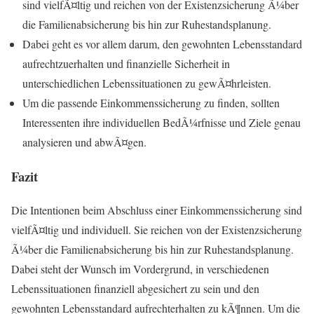
sind vielfÃ¤ltig und reichen von der Existenzsicherung Ã¼ber
die Familienabsicherung bis hin zur Ruhestandsplanung.
Dabei geht es vor allem darum, den gewohnten Lebensstandard
aufrechtzuerhalten und finanzielle Sicherheit in
unterschiedlichen Lebenssituationen zu gewÃ¤hrleisten.
Um die passende Einkommenssicherung zu finden, sollten
Interessenten ihre individuellen BedÃ¼rfnisse und Ziele genau
analysieren und abwÃ¤gen.
Fazit
Die Intentionen beim Abschluss einer Einkommenssicherung sind
vielfÃ¤ltig und individuell. Sie reichen von der Existenzsicherung
Ã¼ber die Familienabsicherung bis hin zur Ruhestandsplanung.
Dabei steht der Wunsch im Vordergrund, in verschiedenen
Lebenssituationen finanziell abgesichert zu sein und den
gewohnten Lebensstandard aufrechterhalten zu kÃ¶nnen. Um die