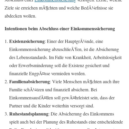
Ziele sie erreichen mÃ¶chten und welche BedÃ¼rfnisse sie
abdecken wollen.
Intentionen beim Abschluss einer Einkommenssicherung
Existenzsicherung
: Einer der HauptgrÃ¼nde, eine
Einkommenssicherung abzuschlieÃŸen, ist die Absicherung
des Lebensstandards. Im Falle von Krankheit, Arbeitslosigkeit
oder Erwerbsminderung soll die Existenz gesichert und
finanzielle EngpÃ¤sse vermieden werden.
Familienabsicherung
: Viele Menschen mÃ¶chten auch ihre
Familie schÃ¼tzen und finanziell absichern. Bei
EinkommensausfÃ¤llen soll gewÃ¤hrleistet sein, dass der
Partner und die Kinder weiterhin versorgt sind.
Ruhestandsplanung
: Die Absicherung des Einkommens
spielt auch bei der Planung des Ruhestands eine entscheidende