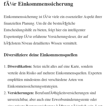
fÃ¼r Einkommenssicherung
Einkommenssicherung ist fÃ¼r viele ein essenzieller Aspekt ihrer
finanziellen Planung. Um dir die bestmÃ¶gliche
Entscheidungshilfe zu bieten, folgt hier ein intelligenter
Expertentipp fÃ¼r erfahrene Versicherungsleser, der auf
hÃ¶chstem Niveau detailliertes Wissen vermittelt.
Diversifiziere deine Einkommensquellen
Diversifikation:
Setze nicht alles auf eine Karte, sondern
verteile dein Risiko auf mehrere Einkommensquellen. Experten
empfehlen mindestens drei verschiedene Arten von
Einkommenssicherungsstrategien.
Versicherungen:
BerufsunfÃ¤higkeitsversicherungen sind
unverzichtbar, aber auch eine Erwerbsminderungsrente oder
eine private Rentenversicherung kÃ¶nnen nÃ¼tzlich sein. Laut