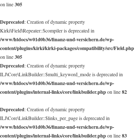
305
on line
Deprecated
: Creation of dynamic property
Kirki\Field\Repeater::$compiler is deprecated in
/www/htdocs/w01d0b36/finanz-und-versichern.de/wp-
content/plugins/kirki/kirki-packages/compatibility/src/Field.php
305
on line
Deprecated
: Creation of dynamic property
ILJ\Core\LinkBuilder::$multi_keyword_mode is deprecated in
/www/htdocs/w01d0b36/finanz-und-versichern.de/wp-
content/plugins/internal-links/core/linkbuilder.php
82
on line
Deprecated
: Creation of dynamic property
ILJ\Core\LinkBuilder::$links_per_page is deprecated in
/www/htdocs/w01d0b36/finanz-und-versichern.de/wp-
content/plugins/internal-links/core/linkbuilder.php
83
on line