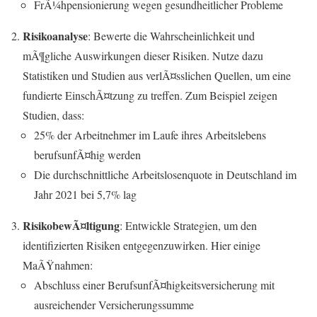
FrÃ¼hpensionierung wegen gesundheitlicher Probleme
Risikoanalyse
: Bewerte die Wahrscheinlichkeit und
mÃ¶gliche Auswirkungen dieser Risiken. Nutze dazu
Statistiken und Studien aus verlÃ¤sslichen Quellen, um eine
fundierte EinschÃ¤tzung zu treffen. Zum Beispiel zeigen
Studien, dass:
25% der Arbeitnehmer im Laufe ihres Arbeitslebens
berufsunfÃ¤hig werden
Die durchschnittliche Arbeitslosenquote in Deutschland im
Jahr 2021 bei 5,7% lag
RisikobewÃ¤ltigung
: Entwickle Strategien, um den
identifizierten Risiken entgegenzuwirken. Hier einige
MaÃŸnahmen:
Abschluss einer BerufsunfÃ¤higkeitsversicherung mit
ausreichender Versicherungssumme