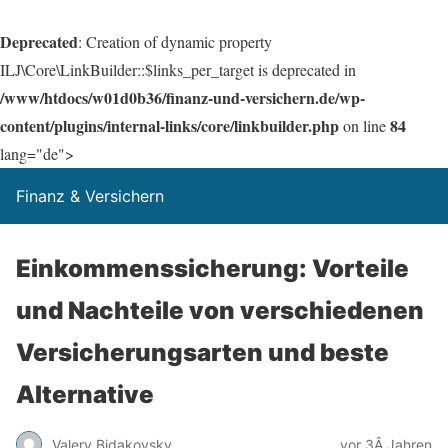
Deprecated
: Creation of dynamic property
ILJ\Core\LinkBuilder::$links_per_target is deprecated in
/www/htdocs/w01d0b36/finanz-und-versichern.de/wp-
content/plugins/internal-links/core/linkbuilder.php
84
on line
lang="de">
Finanz & Versichern
Einkommenssicherung: Vorteile
und Nachteile von verschiedenen
Versicherungsarten und beste
Alternative
Valery Bidakovsky
vor 3Â Jahren