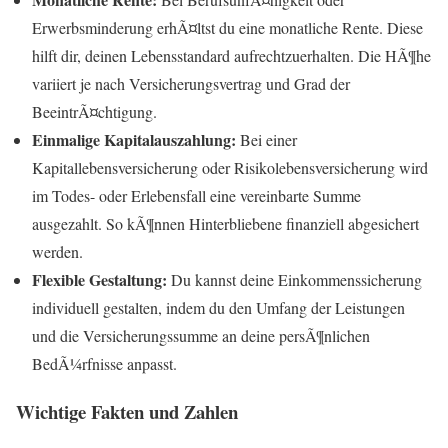
Erwerbsminderung erhÃ¤ltst du eine monatliche Rente. Diese
hilft dir, deinen Lebensstandard aufrechtzuerhalten. Die HÃ¶he
variiert je nach Versicherungsvertrag und Grad der
BeeintrÃ¤chtigung.
Einmalige Kapitalauszahlung:
Bei einer
Kapitallebensversicherung oder Risikolebensversicherung wird
im Todes- oder Erlebensfall eine vereinbarte Summe
ausgezahlt. So kÃ¶nnen Hinterbliebene finanziell abgesichert
werden.
Flexible Gestaltung:
Du kannst deine Einkommenssicherung
individuell gestalten, indem du den Umfang der Leistungen
und die Versicherungssumme an deine persÃ¶nlichen
BedÃ¼rfnisse anpasst.
Wichtige Fakten und Zahlen