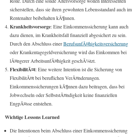
Rolle. Durch eine solide Altersvorsorge wollen Interessenten
sicherstellen, dass sie ihren gewohnten Lebensstandard auch im
Rentenalter beibehalten kÃ¶nnen.
Krankheitsvorsorge
: Eine Einkommenssicherung kann auch
dazu dienen, im Krankheitsfall finanziell abgesichert zu sein.
Durch den Abschluss einer
BerufsunfÃ¤higkeitsversicherung
oder Krankentagegeldversicherung wird das Einkommen bei
lÃ¤ngerer ArbeitsunfÃ¤higkeit geschÃ¼tzt.
FlexibilitÃ¤t
: Eine weitere Intention ist die Sicherung von
FlexibilitÃ¤t bei beruflichen VerÃ¤nderungen.
Einkommenssicherungen kÃ¶nnen dazu beitragen, dass bei
Jobwechseln oder SelbststÃ¤ndigkeit keine finanziellen
EngpÃ¤sse entstehen.
Wichtige Lessons Learned
Die Intentionen beim Abschluss einer Einkommenssicherung