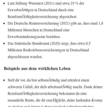
Laut Stiftung Warentest (2021) sind etwa 25 % der
ErwerbstÃ¤tigen in Deutschland durch eine
BerufsunfÃ¤higkeitsversicherung abgesichert.
Die Deutsche Rentenversicherung (2021) gibt an, dass rund 1,8
Millionen Menschen in Deutschland eine
Erwerbsminderungsrente beziehen.
Das Statistische Bundesamt (2020) zeigt, dass etwa 8,5
Millionen Risikolebensversicherungen in Deutschland
abgeschlossen wurden.
Beispiele aus dem wirklichen Leben
Stell dir vor, du bist selbststÃ¤ndig und erleidest einen
schweren Unfall, der dich arbeitsunfÃ¤hig macht. Dank deiner
BerufsunfÃ¤higkeitsversicherung bekommst du eine
monatliche Rente, die dir ermÃ¶glicht, deine laufenden Kosten
zu decken und deinen Lebensstandard aufrechtzuerhalten.