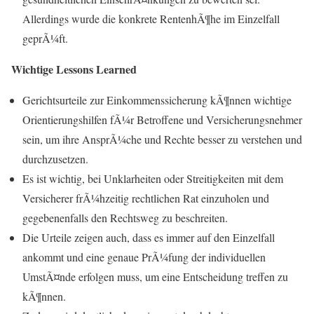
Allerdings wurde die konkrete RentenhÃ¶he im Einzelfall
geprÃ¼ft.
Wichtige Lessons Learned
Gerichtsurteile zur Einkommenssicherung kÃ¶nnen wichtige
Orientierungshilfen fÃ¼r Betroffene und Versicherungsnehmer
sein, um ihre AnsprÃ¼che und Rechte besser zu verstehen und
durchzusetzen.
Es ist wichtig, bei Unklarheiten oder Streitigkeiten mit dem
Versicherer frÃ¼hzeitig rechtlichen Rat einzuholen und
gegebenenfalls den Rechtsweg zu beschreiten.
Die Urteile zeigen auch, dass es immer auf den Einzelfall
ankommt und eine genaue PrÃ¼fung der individuellen
UmstÃ¤nde erfolgen muss, um eine Entscheidung treffen zu
kÃ¶nnen.