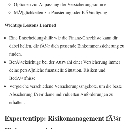
Optionen zur Anpassung der Versicherungssumme
MÃ¶glichkeiten zur Pausierung oder KÃ¼ndigung
Wichtige Lessons Learned
Eine Entscheidungshilfe wie die Finanz-Checkliste kann dir
dabei helfen, die fÃ¼r dich passende Einkommenssicherung zu
finden.
BerÃ¼cksichtige bei der Auswahl einer Versicherung immer
deine persÃ¶nliche finanzielle Situation, Risiken und
BedÃ¼rfnisse.
Vergleiche verschiedene Versicherungsangebote, um die beste
Absicherung fÃ¼r deine individuellen Anforderungen zu
erhalten.
Expertentipp: Risikomanagement fÃ¼r