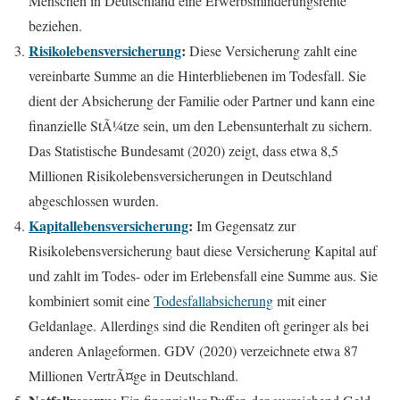
Menschen in Deutschland eine Erwerbsminderungsrente
beziehen.
Risikolebensversicherung
:
Diese Versicherung zahlt eine
vereinbarte Summe an die Hinterbliebenen im Todesfall. Sie
dient der Absicherung der Familie oder Partner und kann eine
finanzielle StÃ¼tze sein, um den Lebensunterhalt zu sichern.
Das Statistische Bundesamt (2020) zeigt, dass etwa 8,5
Millionen Risikolebensversicherungen in Deutschland
abgeschlossen wurden.
Kapitallebensversicherung
:
Im Gegensatz zur
Risikolebensversicherung baut diese Versicherung Kapital auf
und zahlt im Todes- oder im Erlebensfall eine Summe aus. Sie
kombiniert somit eine
Todesfallabsicherung
mit einer
Geldanlage. Allerdings sind die Renditen oft geringer als bei
anderen Anlageformen. GDV (2020) verzeichnete etwa 87
Millionen VertrÃ¤ge in Deutschland.