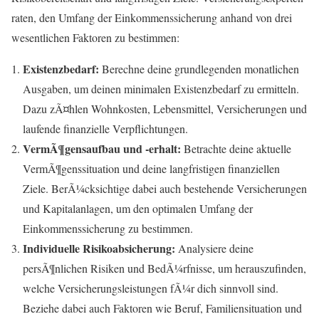
raten, den Umfang der Einkommenssicherung anhand von drei
wesentlichen Faktoren zu bestimmen:
Existenzbedarf:
Berechne deine grundlegenden monatlichen
Ausgaben, um deinen minimalen Existenzbedarf zu ermitteln.
Dazu zÃ¤hlen Wohnkosten, Lebensmittel, Versicherungen und
laufende finanzielle Verpflichtungen.
VermÃ¶gensaufbau und -erhalt:
Betrachte deine aktuelle
VermÃ¶genssituation und deine langfristigen finanziellen
Ziele. BerÃ¼cksichtige dabei auch bestehende Versicherungen
und Kapitalanlagen, um den optimalen Umfang der
Einkommenssicherung zu bestimmen.
Individuelle Risikoabsicherung:
Analysiere deine
persÃ¶nlichen Risiken und BedÃ¼rfnisse, um herauszufinden,
welche Versicherungsleistungen fÃ¼r dich sinnvoll sind.
Beziehe dabei auch Faktoren wie Beruf, Familiensituation und