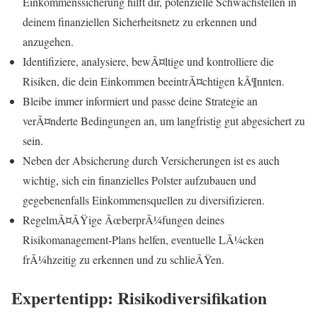
Einkommenssicherung hilft dir, potenzielle Schwachstellen in
deinem finanziellen Sicherheitsnetz zu erkennen und
anzugehen.
Identifiziere, analysiere, bewÃ¤ltige und kontrolliere die
Risiken, die dein Einkommen beeintrÃ¤chtigen kÃ¶nnten.
Bleibe immer informiert und passe deine Strategie an
verÃ¤nderte Bedingungen an, um langfristig gut abgesichert zu
sein.
Neben der Absicherung durch Versicherungen ist es auch
wichtig, sich ein finanzielles Polster aufzubauen und
gegebenenfalls Einkommensquellen zu diversifizieren.
RegelmÃ¤ÃŸige ÃœberprÃ¼fungen deines
Risikomanagement-Plans helfen, eventuelle LÃ¼cken
frÃ¼hzeitig zu erkennen und zu schlieÃŸen.
Expertentipp: Risikodiversifikation