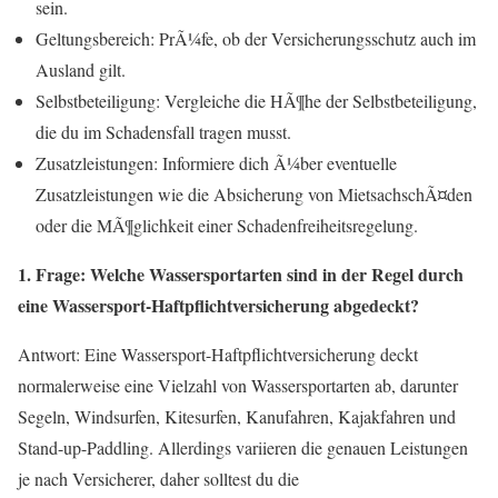
sein.
Geltungsbereich: PrÃ¼fe, ob der Versicherungsschutz auch im
Ausland gilt.
Selbstbeteiligung: Vergleiche die HÃ¶he der Selbstbeteiligung,
die du im Schadensfall tragen musst.
Zusatzleistungen: Informiere dich Ã¼ber eventuelle
Zusatzleistungen wie die Absicherung von MietsachschÃ¤den
oder die MÃ¶glichkeit einer Schadenfreiheitsregelung.
1. Frage: Welche Wassersportarten sind in der Regel durch
eine Wassersport-Haftpflichtversicherung abgedeckt?
Antwort: Eine Wassersport-Haftpflichtversicherung deckt
normalerweise eine Vielzahl von Wassersportarten ab, darunter
Segeln, Windsurfen, Kitesurfen, Kanufahren, Kajakfahren und
Stand-up-Paddling. Allerdings variieren die genauen Leistungen
je nach Versicherer, daher solltest du die