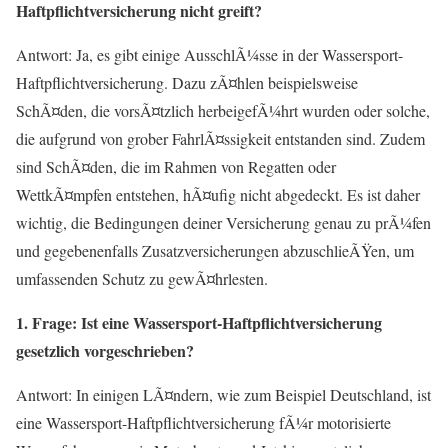
Haftpflichtversicherung nicht greift?
Antwort: Ja, es gibt einige AusschlÃ¼sse in der Wassersport-
Haftpflichtversicherung. Dazu zÃ¤hlen beispielsweise
SchÃ¤den, die vorsÃ¤tzlich herbeigefÃ¼hrt wurden oder solche,
die aufgrund von grober FahrlÃ¤ssigkeit entstanden sind. Zudem
sind SchÃ¤den, die im Rahmen von Regatten oder
WettkÃ¤mpfen entstehen, hÃ¤ufig nicht abgedeckt. Es ist daher
wichtig, die Bedingungen deiner Versicherung genau zu prÃ¼fen
und gegebenenfalls Zusatzversicherungen abzuschlieÃŸen, um
umfassenden Schutz zu gewÃ¤hrlesten.
1. Frage: Ist eine Wassersport-Haftpflichtversicherung
gesetzlich vorgeschrieben?
Antwort: In einigen LÃ¤ndern, wie zum Beispiel Deutschland, ist
eine Wassersport-Haftpflichtversicherung fÃ¼r motorisierte