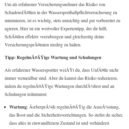
Um als erfahrener Versicherungsnehmer das Risiko von
SchadensfÃ¤llen in der Wassersporthaftpflichtversicherung zu
minimieren, ist es wichtig, stets umsichtig und gut vorbereitet zu
agieren. Hier ist ein wertvoller Expertentipp, der dir hilft,
SchÃ¤den effektiv vorzubeugen und gleichzeitig deine
VersicherungsprÃ¤mien niedrig zu halten.
Tipp: RegelmÃ¤ÃŸige Wartung und Schulungen
Als erfahrener Wassersportler weiÃŸt du, dass UnfÃ¤lle nicht
immer vermeidbar sind. Aber du kannst das Risiko reduzieren,
indem du regelmÃ¤ÃŸige Wartungen durchfÃ¼hrst und an
Schulungen teilnimmst:
Wartung
: ÃœberprÃ¼fe regelmÃ¤ÃŸig die AusrÃ¼stung,
das Boot und die Sicherheitsvorrichtungen. So stellst du sicher,
dass alles in einwandfreiem Zustand ist und verhinderst