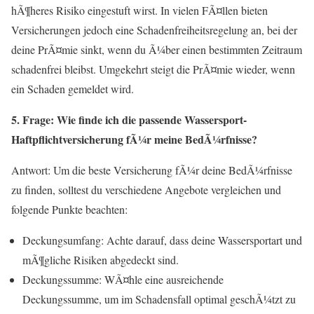
hÃ¶heres Risiko eingestuft wirst. In vielen FÃ¤llen bieten
Versicherungen jedoch eine Schadenfreiheitsregelung an, bei der
deine PrÃ¤mie sinkt, wenn du Ã¼ber einen bestimmten Zeitraum
schadenfrei bleibst. Umgekehrt steigt die PrÃ¤mie wieder, wenn
ein Schaden gemeldet wird.
5. Frage: Wie finde ich die passende Wassersport-
Haftpflichtversicherung fÃ¼r meine BedÃ¼rfnisse?
Antwort: Um die beste Versicherung fÃ¼r deine BedÃ¼rfnisse
zu finden, solltest du verschiedene Angebote vergleichen und
folgende Punkte beachten:
Deckungsumfang: Achte darauf, dass deine Wassersportart und
mÃ¶gliche Risiken abgedeckt sind.
Deckungssumme: WÃ¤hle eine ausreichende
Deckungssumme, um im Schadensfall optimal geschÃ¼tzt zu