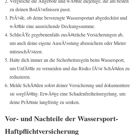
Vergleiche die Angebote und wÃ¤hle diejenige, die am besten
zu deinen BedÃ¼rfnissen passt.
PrÃ¼fe, ob deine bevorzugte Wassersportart abgedecktist und
wÃ¤hle eine ausreichende Deckungssumme.
SchlieÃŸe gegebenenfalls zusÃ¤tzliche Versicherungen ab,
um auch deine eigene AusrÃ¼stung abzusichern oder Mieter
mitzuschÃ¼tzen.
Halte dich immer an die Sicherheitsregeln beim Wassersport,
um UnfÃ¤lle zu vermeiden und das Risiko fÃ¼r SchÃ¤den zu
reduzieren.
Melde SchÃ¤den sofort deiner Versicherung und dokumentiere
sie sorgfÃ¤ltig. ErwÃ¤ge eine Schadenfreiheitsregelung, um
deine PrÃ¤mie langfristig zu senken.
Vor- und Nachteile der Wassersport-
Haftpflichtversicherung