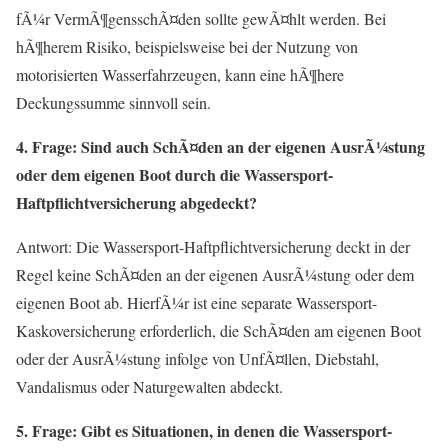
fÃ¼r VermÃ¶gensschÃ¤den sollte gewÃ¤hlt werden. Bei
hÃ¶herem Risiko, beispielsweise bei der Nutzung von
motorisierten Wasserfahrzeugen, kann eine hÃ¶here
Deckungssumme sinnvoll sein.
4. Frage: Sind auch SchÃ¤den an der eigenen AusrÃ¼stung
oder dem eigenen Boot durch die Wassersport-
Haftpflichtversicherung abgedeckt?
Antwort: Die Wassersport-Haftpflichtversicherung deckt in der
Regel keine SchÃ¤den an der eigenen AusrÃ¼stung oder dem
eigenen Boot ab. HierfÃ¼r ist eine separate Wassersport-
Kaskoversicherung erforderlich, die SchÃ¤den am eigenen Boot
oder der AusrÃ¼stung infolge von UnfÃ¤llen, Diebstahl,
Vandalismus oder Naturgewalten abdeckt.
5. Frage: Gibt es Situationen, in denen die Wassersport-