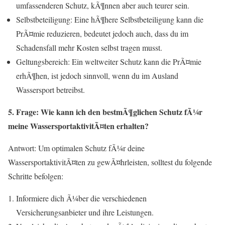
umfassenderen Schutz, kÃ¶nnen aber auch teurer sein.
Selbstbeteiligung: Eine hÃ¶here Selbstbeteiligung kann die
PrÃ¤mie reduzieren, bedeutet jedoch auch, dass du im
Schadensfall mehr Kosten selbst tragen musst.
Geltungsbereich: Ein weltweiter Schutz kann die PrÃ¤mie
erhÃ¶hen, ist jedoch sinnvoll, wenn du im Ausland
Wassersport betreibst.
5. Frage: Wie kann ich den bestmÃ¶glichen Schutz fÃ¼r
meine WassersportaktivitÃ¤ten erhalten?
Antwort: Um optimalen Schutz fÃ¼r deine
WassersportaktivitÃ¤ten zu gewÃ¤hrleisten, solltest du folgende
Schritte befolgen:
Informiere dich Ã¼ber die verschiedenen
Versicherungsanbieter und ihre Leistungen.