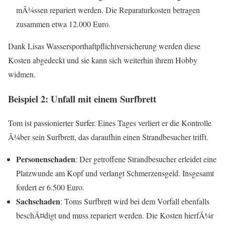
mÃ¼ssen repariert werden. Die Reparaturkosten betragen
zusammen etwa 12.000 Euro.
Dank Lisas Wassersporthaftpflichtversicherung werden diese
Kosten abgedeckt und sie kann sich weiterhin ihrem Hobby
widmen.
Beispiel 2: Unfall mit einem Surfbrett
Tom ist passionierter Surfer. Eines Tages verliert er die Kontrolle
Ã¼ber sein Surfbrett, das daraufhin einen Strandbesucher trifft.
Personenschaden
: Der getroffene Strandbesucher erleidet eine
Platzwunde am Kopf und verlangt Schmerzensgeld. Insgesamt
fordert er 6.500 Euro.
Sachschaden
: Toms Surfbrett wird bei dem Vorfall ebenfalls
beschÃ¤digt und muss repariert werden. Die Kosten hierfÃ¼r