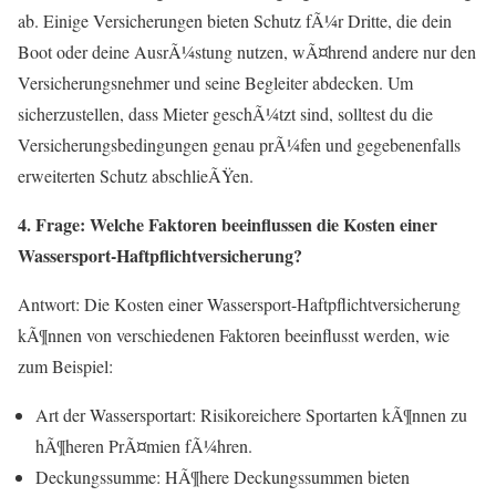
ab. Einige Versicherungen bieten Schutz fÃ¼r Dritte, die dein
Boot oder deine AusrÃ¼stung nutzen, wÃ¤hrend andere nur den
Versicherungsnehmer und seine Begleiter abdecken. Um
sicherzustellen, dass Mieter geschÃ¼tzt sind, solltest du die
Versicherungsbedingungen genau prÃ¼fen und gegebenenfalls
erweiterten Schutz abschlieÃŸen.
4. Frage: Welche Faktoren beeinflussen die Kosten einer
Wassersport-Haftpflichtversicherung?
Antwort: Die Kosten einer Wassersport-Haftpflichtversicherung
kÃ¶nnen von verschiedenen Faktoren beeinflusst werden, wie
zum Beispiel:
Art der Wassersportart: Risikoreichere Sportarten kÃ¶nnen zu
hÃ¶heren PrÃ¤mien fÃ¼hren.
Deckungssumme: HÃ¶here Deckungssummen bieten