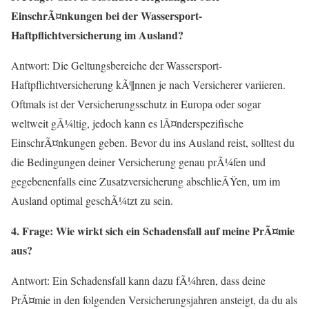
EinschrÃ¤nkungen bei der Wassersport-
Haftpflichtversicherung im Ausland?
Antwort: Die Geltungsbereiche der Wassersport-
Haftpflichtversicherung kÃ¶nnen je nach Versicherer variieren.
Oftmals ist der Versicherungsschutz in Europa oder sogar
weltweit gÃ¼ltig, jedoch kann es lÃ¤nderspezifische
EinschrÃ¤nkungen geben. Bevor du ins Ausland reist, solltest du
die Bedingungen deiner Versicherung genau prÃ¼fen und
gegebenenfalls eine Zusatzversicherung abschlieÃŸen, um im
Ausland optimal geschÃ¼tzt zu sein.
4. Frage: Wie wirkt sich ein Schadensfall auf meine PrÃ¤mie
aus?
Antwort: Ein Schadensfall kann dazu fÃ¼hren, dass deine
PrÃ¤mie in den folgenden Versicherungsjahren ansteigt, da du als