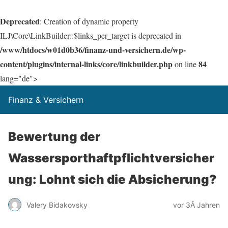
Deprecated
: Creation of dynamic property
ILJ\Core\LinkBuilder::$links_per_target is deprecated in
/www/htdocs/w01d0b36/finanz-und-versichern.de/wp-
content/plugins/internal-links/core/linkbuilder.php
84
on line
lang="de">
Finanz & Versichern
Bewertung der
Wassersporthaftpflichtversicher
ung: Lohnt sich die Absicherung?
Valery Bidakovsky
vor 3Â Jahren