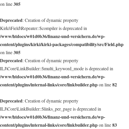
305
on line
Deprecated
: Creation of dynamic property
Kirki\Field\Repeater::$compiler is deprecated in
/www/htdocs/w01d0b36/finanz-und-versichern.de/wp-
content/plugins/kirki/kirki-packages/compatibility/src/Field.php
305
on line
Deprecated
: Creation of dynamic property
ILJ\Core\LinkBuilder::$multi_keyword_mode is deprecated in
/www/htdocs/w01d0b36/finanz-und-versichern.de/wp-
content/plugins/internal-links/core/linkbuilder.php
82
on line
Deprecated
: Creation of dynamic property
ILJ\Core\LinkBuilder::$links_per_page is deprecated in
/www/htdocs/w01d0b36/finanz-und-versichern.de/wp-
content/plugins/internal-links/core/linkbuilder.php
83
on line