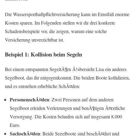
Die Wassersporthaftpflichtversicherung kann im Ernstfall enorme
Kosten sparen. Im Folgenden stellen wir dir drei konkrete
Schadensbeispiele vor, die zeigen, warum eine solche
Versicherung unverzichtbar ist.
Beispiel 1: Kollision beim Segeln
Bei einem entspannten SegeltÃ¶rn Ã¼bersieht Lisa ein anderes
Segelboot, das ihr entgegenkommt. Die beiden Boote kollidieren,
und es entstehen erhebliche SchÃ¤den:
PersonenschÃ¤den
: Zwei Personen auf dem anderen
Segelboot erleiden Verletzungen und benÃ¶tigen Ã¤rztliche
Versorgung. Die Kosten belaufen sich auf insgesamt 8.000
Euro.
SachschÃ¤den
: Beide Segelboote sind beschÃ¤digt und