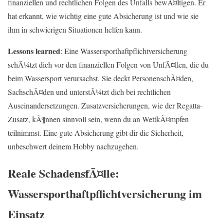
finanziellen und rechtlichen Folgen des Unfalls bewÃ¤ltigen. Er
hat erkannt, wie wichtig eine gute Absicherung ist und wie sie
ihm in schwierigen Situationen helfen kann.
Lessons learned
: Eine Wassersporthaftpflichtversicherung
schÃ¼tzt dich vor den finanziellen Folgen von UnfÃ¤llen, die du
beim Wassersport verursachst. Sie deckt PersonenschÃ¤den,
SachschÃ¤den und unterstÃ¼tzt dich bei rechtlichen
Auseinandersetzungen. Zusatzversicherungen, wie der Regatta-
Zusatz, kÃ¶nnen sinnvoll sein, wenn du an WettkÃ¤mpfen
teilnimmst. Eine gute Absicherung gibt dir die Sicherheit,
unbeschwert deinem Hobby nachzugehen.
Reale SchadensfÃ¤lle:
Wassersporthaftpflichtversicherung im
Einsatz