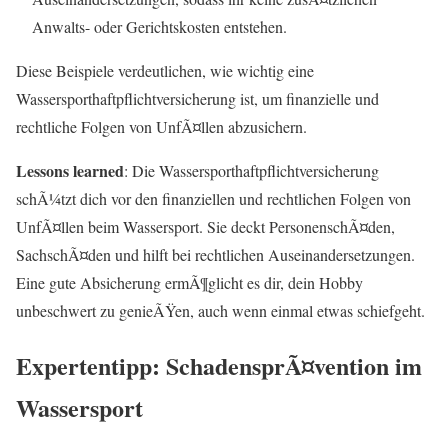
Anwalts- oder Gerichtskosten entstehen.
Diese Beispiele verdeutlichen, wie wichtig eine
Wassersporthaftpflichtversicherung ist, um finanzielle und
rechtliche Folgen von UnfÃ¤llen abzusichern.
Lessons learned
: Die Wassersporthaftpflichtversicherung
schÃ¼tzt dich vor den finanziellen und rechtlichen Folgen von
UnfÃ¤llen beim Wassersport. Sie deckt PersonenschÃ¤den,
SachschÃ¤den und hilft bei rechtlichen Auseinandersetzungen.
Eine gute Absicherung ermÃ¶glicht es dir, dein Hobby
unbeschwert zu genieÃŸen, auch wenn einmal etwas schiefgeht.
Expertentipp: SchadensprÃ¤vention im
Wassersport