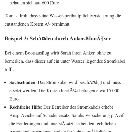
belaufen sich auf 600 Euro.
Tom ist froh, dass seine Wassersporthaftpflichtversicherung die
entstandenen Kosten Ã¼bernimmt.
Beispiel 3: SchÃ¤den durch Anker-ManÃ¶ver
Bei einem Bootsausflug wirft Sarah ihren Anker, ohne zu
bemerken, dass dieser auf ein unter Wasser liegendes Stromkabel
trifft.
Sachschaden
: Das Stromkabel wird beschÃ¤digt und muss
ersetzt werden. Die Kosten hierfÃ¼r betragen etwa 15.000
Euro.
Rechtliche Hilfe
: Der Betreiber des Stromkabels erhebt
AnsprÃ¼che auf Schadenersatz. Sarahs Versicherung prÃ¼ft
die Forderungen und unterstÃ¼tzt sie bei den rechtlichen
Auseinandersetzungen, sodass ihr keine zusÃ¤tzlichen