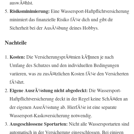
auswÃ¤hlst.
Risikominimierung:
Eine Wassersport-Haftpflichtversicherung
minimiert das finanzielle Risiko fÃ¼r dich und gibt dir
Sicherheit bei der AusÃ¼bung deines Hobbys.
Nachteile
Kosten:
Die VersicherungsprÃ¤mien kÃ¶nnen je nach
Umfang des Schutzes und den individuellen Bedingungen
variieren, was zu zusÃ¤tzlichen Kosten fÃ¼r den Versicherten
fÃ¼hrt.
Eigene AusrÃ¼stung nicht abgedeckt:
Die Wassersport-
Haftpflichtversicherung deckt in der Regel keine SchÃ¤den an
der eigenen AusrÃ¼stung ab. HierfÃ¼r ist eine separate
Wassersport-Kaskoversicherung notwendig.
Ausgeschlossene Sportarten:
Nicht alle Wassersportarten sind
automatisch in der Versicherung eingeschlossen. Bei einigen