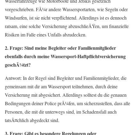
Wasserfahrzeuge wie Motorboote und Jetskis gesetzlich
vorgeschrieben. FÃ¼r andere Wassersportarten, wie Segeln oder
Windsurfen, ist sie nicht verpflichtend. Allerdings ist es dennoch
ratsam, eine solche Versicherung abzuschlieÃŸen, um finanzielle
Risiken im Falle eines Unfalls abzudecken.
2. Frage: Sind meine Begleiter oder Familienmitglieder
ebenfalls durch meine Wassersport-Haftpflichtversicherung
geschÃ¼tzt?
Antwort: In der Regel sind Begleiter und Familienmitglieder, die
gemeinsam mit dir am Wassersport teilnehmen, durch deine
Versicherung mit abgesichert. Allerdings solltest du die genauen
Bedingungen deiner Police prÃ¼fen, um sicherzustellen, dass alle
Personen, die mit dir unterwegs sind, im Schadensfall auch
tatsÃ¤chlich abgedeckt sind.
3. Frage: Gibt es besondere Regelungen oder