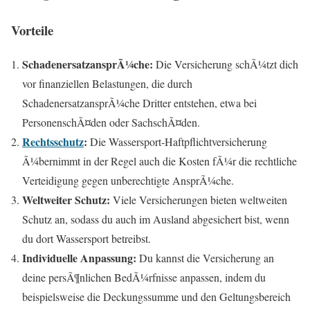
Vorteile
SchadenersatzansprÃ¼che:
Die Versicherung schÃ¼tzt dich
vor finanziellen Belastungen, die durch
SchadenersatzansprÃ¼che Dritter entstehen, etwa bei
PersonenschÃ¤den oder SachschÃ¤den.
Rechtsschutz
:
Die Wassersport-Haftpflichtversicherung
Ã¼bernimmt in der Regel auch die Kosten fÃ¼r die rechtliche
Verteidigung gegen unberechtigte AnsprÃ¼che.
Weltweiter Schutz:
Viele Versicherungen bieten weltweiten
Schutz an, sodass du auch im Ausland abgesichert bist, wenn
du dort Wassersport betreibst.
Individuelle Anpassung:
Du kannst die Versicherung an
deine persÃ¶nlichen BedÃ¼rfnisse anpassen, indem du
beispielsweise die Deckungssumme und den Geltungsbereich