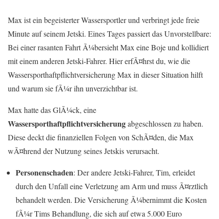
Max ist ein begeisterter Wassersportler und verbringt jede freie
Minute auf seinem Jetski. Eines Tages passiert das Unvorstellbare:
Bei einer rasanten Fahrt Ã¼bersieht Max eine Boje und kollidiert
mit einem anderen Jetski-Fahrer. Hier erfÃ¤hrst du, wie die
Wassersporthaftpflichtversicherung Max in dieser Situation hilft
und warum sie fÃ¼r ihn unverzichtbar ist.
Max hatte das GlÃ¼ck, eine
Wassersporthaftpflichtversicherung
abgeschlossen zu haben.
Diese deckt die finanziellen Folgen von SchÃ¤den, die Max
wÃ¤hrend der Nutzung seines Jetskis verursacht.
Personenschaden
: Der andere Jetski-Fahrer, Tim, erleidet
durch den Unfall eine Verletzung am Arm und muss Ã¤rztlich
behandelt werden. Die Versicherung Ã¼bernimmt die Kosten
fÃ¼r Tims Behandlung, die sich auf etwa 5.000 Euro