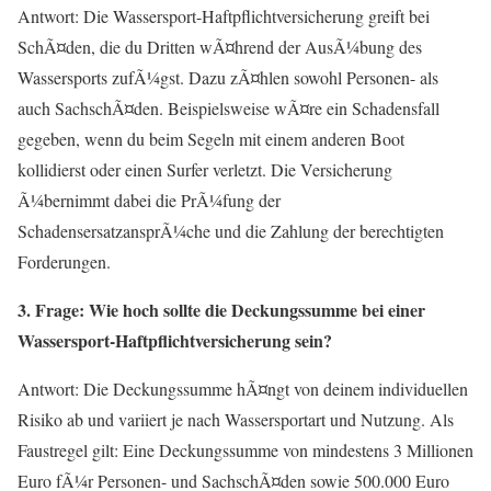
Antwort: Die Wassersport-Haftpflichtversicherung greift bei
SchÃ¤den, die du Dritten wÃ¤hrend der AusÃ¼bung des
Wassersports zufÃ¼gst. Dazu zÃ¤hlen sowohl Personen- als
auch SachschÃ¤den. Beispielsweise wÃ¤re ein Schadensfall
gegeben, wenn du beim Segeln mit einem anderen Boot
kollidierst oder einen Surfer verletzt. Die Versicherung
Ã¼bernimmt dabei die PrÃ¼fung der
SchadensersatzansprÃ¼che und die Zahlung der berechtigten
Forderungen.
3. Frage: Wie hoch sollte die Deckungssumme bei einer
Wassersport-Haftpflichtversicherung sein?
Antwort: Die Deckungssumme hÃ¤ngt von deinem individuellen
Risiko ab und variiert je nach Wassersportart und Nutzung. Als
Faustregel gilt: Eine Deckungssumme von mindestens 3 Millionen
Euro fÃ¼r Personen- und SachschÃ¤den sowie 500.000 Euro