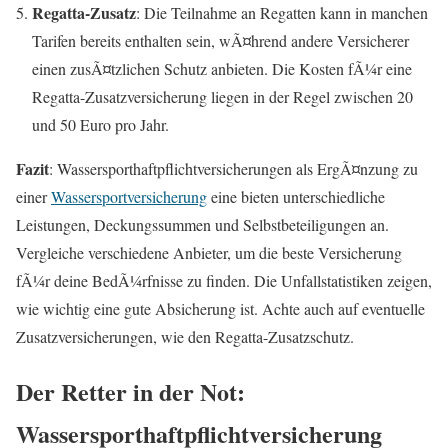
Regatta-Zusatz
: Die Teilnahme an Regatten kann in manchen
Tarifen bereits enthalten sein, wÃ¤hrend andere Versicherer
einen zusÃ¤tzlichen Schutz anbieten. Die Kosten fÃ¼r eine
Regatta-Zusatzversicherung liegen in der Regel zwischen 20
und 50 Euro pro Jahr.
Fazit
: Wassersporthaftpflichtversicherungen als ErgÃ¤nzung zu
einer
Wassersportversicherung
eine bieten unterschiedliche
Leistungen, Deckungssummen und Selbstbeteiligungen an.
Vergleiche verschiedene Anbieter, um die beste Versicherung
fÃ¼r deine BedÃ¼rfnisse zu finden. Die Unfallstatistiken zeigen,
wie wichtig eine gute Absicherung ist. Achte auch auf eventuelle
Zusatzversicherungen, wie den Regatta-Zusatzschutz.
Der Retter in der Not:
Wassersporthaftpflichtversicherung