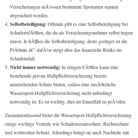
Versicherungen mÃ¼ssen bestimmte Sportarten separat
abgesichert werden.
Selbstbeteiligung:
Oftmals gibt es eine Selbstbeteiligung bei
SchadensfÃ¤llen, die du als Versicherungsnehmer selbst tragen
musst. Je hÃ¶her die Selbstbeteiligung, desto geringer ist die
PrÃ¤mie â€“ dafÃ¼r steigt aber das finanzielle Risiko im
Schadensfall.
Nicht immer notwendig:
In einigen FÃ¤llen kann eine
bestehende private Haftpflichtversicherung bereits
ausreichenden Schutz bieten, sodass eine zusÃ¤tzliche
Wassersport-Haftpflichtversicherung nicht unbedingt
notwendig ist. Es ist wichtig, dies im Einzelfall zu prÃ¼fen.
Zusammenfassend bietet die Wassersport-Haftpflichtversicherung
einige wichtige Vorteile wie Schadenersatzschutz, Rechtsschutz
und weltweiten Schutz. Allerdings bringt sie auch Nachteile mit