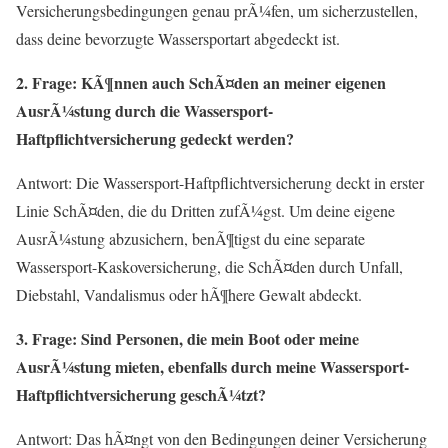
Versicherungsbedingungen genau prÃ¼fen, um sicherzustellen,
dass deine bevorzugte Wassersportart abgedeckt ist.
2. Frage: KÃ¶nnen auch SchÃ¤den an meiner eigenen
AusrÃ¼stung durch die Wassersport-
Haftpflichtversicherung gedeckt werden?
Antwort: Die Wassersport-Haftpflichtversicherung deckt in erster
Linie SchÃ¤den, die du Dritten zufÃ¼gst. Um deine eigene
AusrÃ¼stung abzusichern, benÃ¶tigst du eine separate
Wassersport-Kaskoversicherung, die SchÃ¤den durch Unfall,
Diebstahl, Vandalismus oder hÃ¶here Gewalt abdeckt.
3. Frage: Sind Personen, die mein Boot oder meine
AusrÃ¼stung mieten, ebenfalls durch meine Wassersport-
Haftpflichtversicherung geschÃ¼tzt?
Antwort: Das hÃ¤ngt von den Bedingungen deiner Versicherung