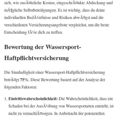
sich, wie zusÃ¤tzliche Kosten, eingeschrÃ¤nkte Abdeckung und
mÃ¶gliche Selbstbeteiligungen. Es ist wichtig, dass du deine
individuellen BedÃ¼rfnisse und Risiken abwÃ¤gst und die
verschiedenen Versicherungsangebote vergleichst, um die beste
Entscheidung fÃ¼r dich zu treffen.
Bewertung der Wassersport-
Haftpflichtversicherung
Die Sinnhaftigkeit einer Wassersport-Haftpflichtversicherung
75%
betrÃ¤gt
. Diese Bewertung basiert auf der Analyse der
folgenden Faktoren:
Eintrittswahrscheinlichkeit:
Die Wahrscheinlichkeit, dass ein
Schaden bei der AusÃ¼bung von Wassersportarten entsteht, ist
nicht zu vernachlÃ¤ssigen. In Anbetracht der potenziellen