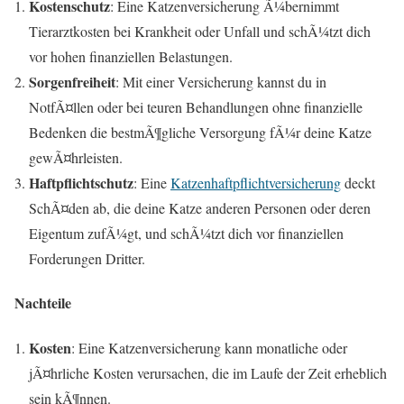
Kostenschutz
: Eine Katzenversicherung Ã¼bernimmt
Tierarztkosten bei Krankheit oder Unfall und schÃ¼tzt dich
vor hohen finanziellen Belastungen.
Sorgenfreiheit
: Mit einer Versicherung kannst du in
NotfÃ¤llen oder bei teuren Behandlungen ohne finanzielle
Bedenken die bestmÃ¶gliche Versorgung fÃ¼r deine Katze
gewÃ¤hrleisten.
Haftpflichtschutz
: Eine
Katzenhaftpflichtversicherung
deckt
SchÃ¤den ab, die deine Katze anderen Personen oder deren
Eigentum zufÃ¼gt, und schÃ¼tzt dich vor finanziellen
Forderungen Dritter.
Nachteile
Kosten
: Eine Katzenversicherung kann monatliche oder
jÃ¤hrliche Kosten verursachen, die im Laufe der Zeit erheblich
sein kÃ¶nnen.