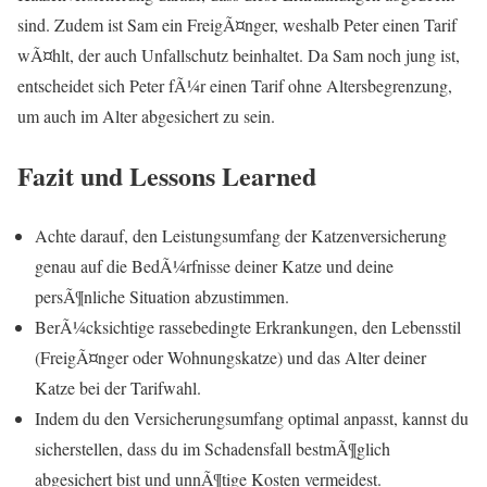
sind. Zudem ist Sam ein FreigÃ¤nger, weshalb Peter einen Tarif
wÃ¤hlt, der auch Unfallschutz beinhaltet. Da Sam noch jung ist,
entscheidet sich Peter fÃ¼r einen Tarif ohne Altersbegrenzung,
um auch im Alter abgesichert zu sein.
Fazit und Lessons Learned
Achte darauf, den Leistungsumfang der Katzenversicherung
genau auf die BedÃ¼rfnisse deiner Katze und deine
persÃ¶nliche Situation abzustimmen.
BerÃ¼cksichtige rassebedingte Erkrankungen, den Lebensstil
(FreigÃ¤nger oder Wohnungskatze) und das Alter deiner
Katze bei der Tarifwahl.
Indem du den Versicherungsumfang optimal anpasst, kannst du
sicherstellen, dass du im Schadensfall bestmÃ¶glich
abgesichert bist und unnÃ¶tige Kosten vermeidest.