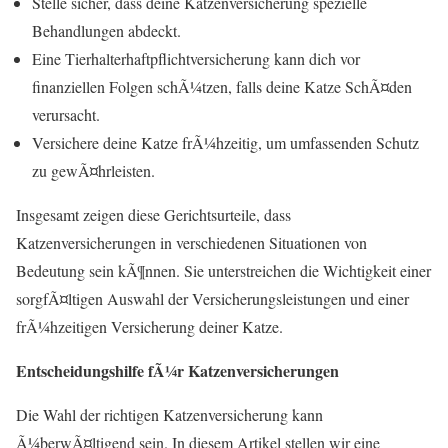
Stelle sicher, dass deine Katzenversicherung spezielle
Behandlungen abdeckt.
Eine Tierhalterhaftpflichtversicherung kann dich vor
finanziellen Folgen schÃ¼tzen, falls deine Katze SchÃ¤den
verursacht.
Versichere deine Katze frÃ¼hzeitig, um umfassenden Schutz
zu gewÃ¤hrleisten.
Insgesamt zeigen diese Gerichtsurteile, dass
Katzenversicherungen in verschiedenen Situationen von
Bedeutung sein kÃ¶nnen. Sie unterstreichen die Wichtigkeit einer
sorgfÃ¤ltigen Auswahl der Versicherungsleistungen und einer
frÃ¼hzeitigen Versicherung deiner Katze.
Entscheidungshilfe fÃ¼r Katzenversicherungen
Die Wahl der richtigen Katzenversicherung kann
Ã¼berwÃ¤ltigend sein. In diesem Artikel stellen wir eine