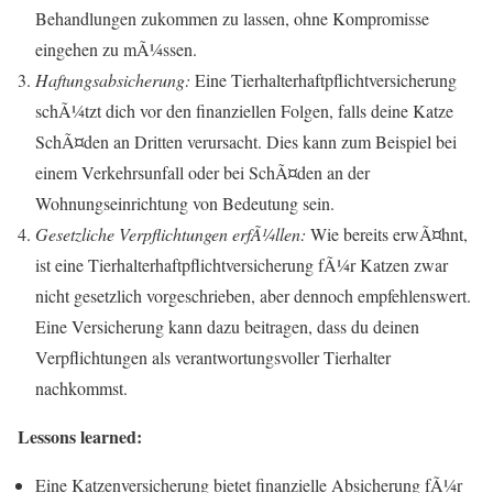
Behandlungen zukommen zu lassen, ohne Kompromisse
eingehen zu mÃ¼ssen.
Haftungsabsicherung:
Eine Tierhalterhaftpflichtversicherung
schÃ¼tzt dich vor den finanziellen Folgen, falls deine Katze
SchÃ¤den an Dritten verursacht. Dies kann zum Beispiel bei
einem Verkehrsunfall oder bei SchÃ¤den an der
Wohnungseinrichtung von Bedeutung sein.
Gesetzliche Verpflichtungen erfÃ¼llen:
Wie bereits erwÃ¤hnt,
ist eine Tierhalterhaftpflichtversicherung fÃ¼r Katzen zwar
nicht gesetzlich vorgeschrieben, aber dennoch empfehlenswert.
Eine Versicherung kann dazu beitragen, dass du deinen
Verpflichtungen als verantwortungsvoller Tierhalter
nachkommst.
Lessons learned:
Eine Katzenversicherung bietet finanzielle Absicherung fÃ¼r