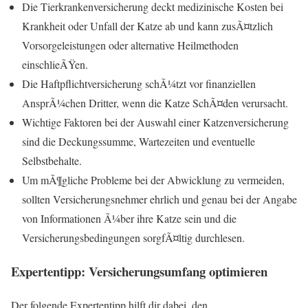
Die Tierkrankenversicherung deckt medizinische Kosten bei
Krankheit oder Unfall der Katze ab und kann zusÃ¤tzlich
Vorsorgeleistungen oder alternative Heilmethoden
einschlieÃŸen.
Die Haftpflichtversicherung schÃ¼tzt vor finanziellen
AnsprÃ¼chen Dritter, wenn die Katze SchÃ¤den verursacht.
Wichtige Faktoren bei der Auswahl einer Katzenversicherung
sind die Deckungssumme, Wartezeiten und eventuelle
Selbstbehalte.
Um mÃ¶gliche Probleme bei der Abwicklung zu vermeiden,
sollten Versicherungsnehmer ehrlich und genau bei der Angabe
von Informationen Ã¼ber ihre Katze sein und die
Versicherungsbedingungen sorgfÃ¤ltig durchlesen.
Expertentipp: Versicherungsumfang optimieren
Der folgende Expertentipp hilft dir dabei, den