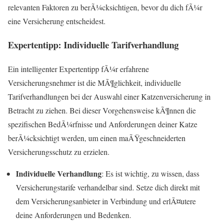
relevanten Faktoren zu berÃ¼cksichtigen, bevor du dich fÃ¼r
eine Versicherung entscheidest.
Expertentipp: Individuelle Tarifverhandlung
Ein intelligenter Expertentipp fÃ¼r erfahrene
Versicherungsnehmer ist die MÃ¶glichkeit, individuelle
Tarifverhandlungen bei der Auswahl einer Katzenversicherung in
Betracht zu ziehen. Bei dieser Vorgehensweise kÃ¶nnen die
spezifischen BedÃ¼rfnisse und Anforderungen deiner Katze
berÃ¼cksichtigt werden, um einen maÃŸgeschneiderten
Versicherungsschutz zu erzielen.
Individuelle Verhandlung
: Es ist wichtig, zu wissen, dass
Versicherungstarife verhandelbar sind. Setze dich direkt mit
dem Versicherungsanbieter in Verbindung und erlÃ¤utere
deine Anforderungen und Bedenken.