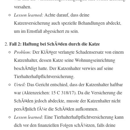
vorsahen.
Lesson learned:
Achte darauf, dass deine
Katzenversicherung auch spezielle Behandlungen abdeckt,
um im Ernstfall abgesichert zu sein.
Fall 2: Haftung bei SchÃ¤den durch die Katze
Problem:
Der KlÃ¤ger verlangte Schadensersatz von einem
Katzenhalter, dessen Katze seine Wohnungseinrichtung
beschÃ¤digt hatte. Der Katzenhalter verwies auf seine
Tierhalterhaftpflichtversicherung.
Urteil:
Das Gericht entschied, dass der Katzenhalter haftbar
war (Aktenzeichen: 15 C 318/17). Da die Versicherung die
SchÃ¤den jedoch abdeckte, musste der Katzenhalter nicht
persÃ¶nlich fÃ¼r die SchÃ¤den aufkommen.
Lesson learned:
Eine Tierhalterhaftpflichtversicherung kann
dich vor den finanziellen Folgen schÃ¼tzen, falls deine