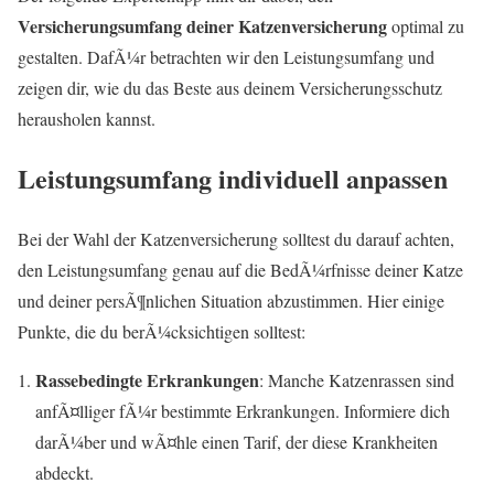
Versicherungsumfang deiner Katzenversicherung
optimal zu
gestalten. DafÃ¼r betrachten wir den Leistungsumfang und
zeigen dir, wie du das Beste aus deinem Versicherungsschutz
herausholen kannst.
Leistungsumfang individuell anpassen
Bei der Wahl der Katzenversicherung solltest du darauf achten,
den Leistungsumfang genau auf die BedÃ¼rfnisse deiner Katze
und deiner persÃ¶nlichen Situation abzustimmen. Hier einige
Punkte, die du berÃ¼cksichtigen solltest:
Rassebedingte Erkrankungen
: Manche Katzenrassen sind
anfÃ¤lliger fÃ¼r bestimmte Erkrankungen. Informiere dich
darÃ¼ber und wÃ¤hle einen Tarif, der diese Krankheiten
abdeckt.