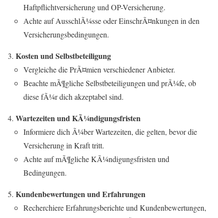
Haftpflichtversicherung und OP-Versicherung.
Achte auf AusschlÃ¼sse oder EinschrÃ¤nkungen in den
Versicherungsbedingungen.
Kosten und Selbstbeteiligung
Vergleiche die PrÃ¤mien verschiedener Anbieter.
Beachte mÃ¶gliche Selbstbeteiligungen und prÃ¼fe, ob
diese fÃ¼r dich akzeptabel sind.
Wartezeiten und KÃ¼ndigungsfristen
Informiere dich Ã¼ber Wartezeiten, die gelten, bevor die
Versicherung in Kraft tritt.
Achte auf mÃ¶gliche KÃ¼ndigungsfristen und
Bedingungen.
Kundenbewertungen und Erfahrungen
Recherchiere Erfahrungsberichte und Kundenbewertungen,