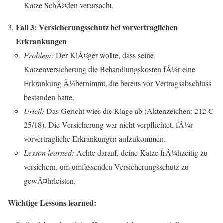
Katze SchÃ¤den verursacht.
Fall 3: Versicherungsschutz bei vorvertraglichen
Erkrankungen
Problem:
Der KlÃ¤ger wollte, dass seine
Katzenversicherung die Behandlungskosten fÃ¼r eine
Erkrankung Ã¼bernimmt, die bereits vor Vertragsabschluss
bestanden hatte.
Urteil:
Das Gericht wies die Klage ab (Aktenzeichen: 212 C
25/18). Die Versicherung war nicht verpflichtet, fÃ¼r
vorvertragliche Erkrankungen aufzukommen.
Lesson learned:
Achte darauf, deine Katze frÃ¼hzeitig zu
versichern, um umfassenden Versicherungsschutz zu
gewÃ¤hrleisten.
Wichtige Lessons learned: