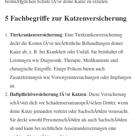
bestmÃ¶glichen Schutz fÃ¼r deine Katze zu erzielen.
5 Fachbegriffe zur Katzenversicherung
Tierkrankenversicherung
: Eine Tierkrankenversicherung
deckt die Kosten fÃ¼r tierÃ¤rztliche Behandlungen deiner
Katze ab, z. B. bei Krankheit oder Unfall. Sie beinhaltet oft
Leistungen wie Diagnostik, Therapie, Medikamente und
chirurgische Eingriffe. Einige Policen bieten auch
Zusatzleistungen wie Vorsorgeuntersuchungen oder Impfungen
an.
Haftpflichtversicherung fÃ¼r Katzen
: Diese Versicherung
schÃ¼tzt dich vor SchadensersatzansprÃ¼chen Dritter, wenn
deine Katze jemanden verletzt oder SachschÃ¤den verursacht.
Sie deckt sowohl PersonenschÃ¤den als auch SachschÃ¤den
ab und kann bei rechtlichen Auseinandersetzungen eine