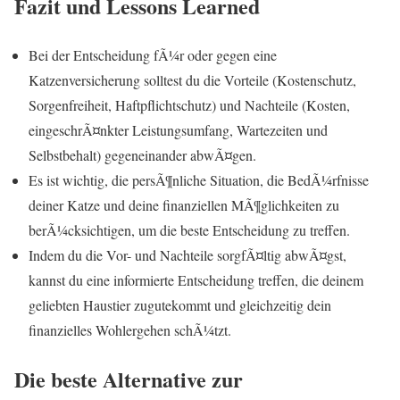
Fazit und Lessons Learned
Bei der Entscheidung fÃ¼r oder gegen eine
Katzenversicherung solltest du die Vorteile (Kostenschutz,
Sorgenfreiheit, Haftpflichtschutz) und Nachteile (Kosten,
eingeschrÃ¤nkter Leistungsumfang, Wartezeiten und
Selbstbehalt) gegeneinander abwÃ¤gen.
Es ist wichtig, die persÃ¶nliche Situation, die BedÃ¼rfnisse
deiner Katze und deine finanziellen MÃ¶glichkeiten zu
berÃ¼cksichtigen, um die beste Entscheidung zu treffen.
Indem du die Vor- und Nachteile sorgfÃ¤ltig abwÃ¤gst,
kannst du eine informierte Entscheidung treffen, die deinem
geliebten Haustier zugutekommt und gleichzeitig dein
finanzielles Wohlergehen schÃ¼tzt.
Die beste Alternative zur