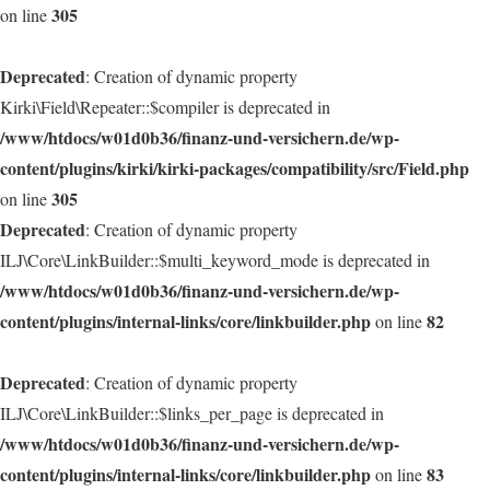
305
on line
Deprecated
: Creation of dynamic property
Kirki\Field\Repeater::$compiler is deprecated in
/www/htdocs/w01d0b36/finanz-und-versichern.de/wp-
content/plugins/kirki/kirki-packages/compatibility/src/Field.php
305
on line
Deprecated
: Creation of dynamic property
ILJ\Core\LinkBuilder::$multi_keyword_mode is deprecated in
/www/htdocs/w01d0b36/finanz-und-versichern.de/wp-
content/plugins/internal-links/core/linkbuilder.php
82
on line
Deprecated
: Creation of dynamic property
ILJ\Core\LinkBuilder::$links_per_page is deprecated in
/www/htdocs/w01d0b36/finanz-und-versichern.de/wp-
content/plugins/internal-links/core/linkbuilder.php
83
on line