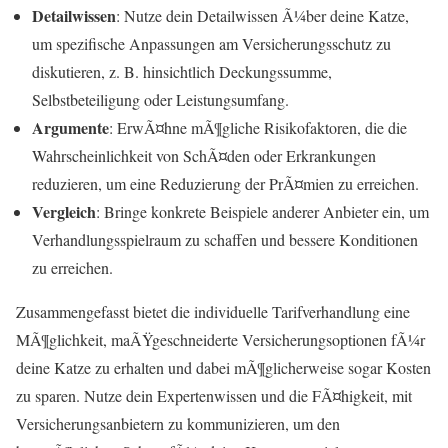
Detailwissen
: Nutze dein Detailwissen Ã¼ber deine Katze,
um spezifische Anpassungen am Versicherungsschutz zu
diskutieren, z. B. hinsichtlich Deckungssumme,
Selbstbeteiligung oder Leistungsumfang.
Argumente
: ErwÃ¤hne mÃ¶gliche Risikofaktoren, die die
Wahrscheinlichkeit von SchÃ¤den oder Erkrankungen
reduzieren, um eine Reduzierung der PrÃ¤mien zu erreichen.
Vergleich
: Bringe konkrete Beispiele anderer Anbieter ein, um
Verhandlungsspielraum zu schaffen und bessere Konditionen
zu erreichen.
Zusammengefasst bietet die individuelle Tarifverhandlung eine
MÃ¶glichkeit, maÃŸgeschneiderte Versicherungsoptionen fÃ¼r
deine Katze zu erhalten und dabei mÃ¶glicherweise sogar Kosten
zu sparen. Nutze dein Expertenwissen und die FÃ¤higkeit, mit
Versicherungsanbietern zu kommunizieren, um den