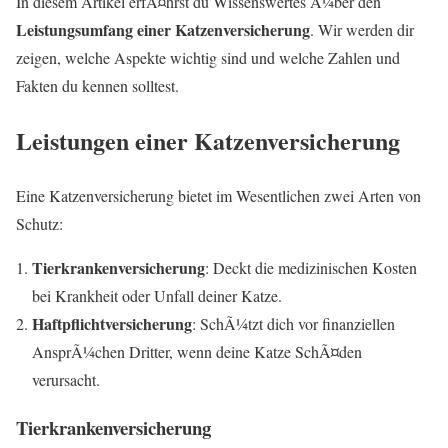
In diesem Artikel erfÃ¤hrst du Wissenswertes Ã¼ber den
Leistungsumfang einer Katzenversicherung
. Wir werden dir
zeigen, welche Aspekte wichtig sind und welche Zahlen und
Fakten du kennen solltest.
Leistungen einer Katzenversicherung
Eine Katzenversicherung bietet im Wesentlichen zwei Arten von
Schutz:
Tierkrankenversicherung
: Deckt die medizinischen Kosten
bei Krankheit oder Unfall deiner Katze.
Haftpflichtversicherung
: SchÃ¼tzt dich vor finanziellen
AnsprÃ¼chen Dritter, wenn deine Katze SchÃ¤den
verursacht.
Tierkrankenversicherung