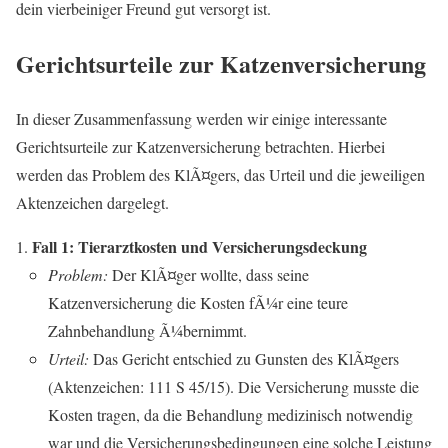
dein vierbeiniger Freund gut versorgt ist.
Gerichtsurteile zur Katzenversicherung
In dieser Zusammenfassung werden wir einige interessante
Gerichtsurteile zur Katzenversicherung betrachten. Hierbei
werden das Problem des KlÃ¤gers, das Urteil und die jeweiligen
Aktenzeichen dargelegt.
Fall 1: Tierarztkosten und Versicherungsdeckung
Problem:
Der KlÃ¤ger wollte, dass seine
Katzenversicherung die Kosten fÃ¼r eine teure
Zahnbehandlung Ã¼bernimmt.
Urteil:
Das Gericht entschied zu Gunsten des KlÃ¤gers
(Aktenzeichen: 111 S 45/15). Die Versicherung musste die
Kosten tragen, da die Behandlung medizinisch notwendig
war und die Versicherungsbedingungen eine solche Leistung