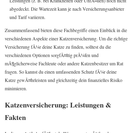
Leistungen (z. B. bei Krankheiten oder UnfÃ¤llen) noch nicht
abgedeckt. Die Wartezeit kann je nach Versicherungsanbieter
und Tarif variieren.
Zusammenfassend bieten diese Fachbegriffe einen Einblick in die
verschiedenen Aspekte einer Katzenversicherung. Um die richtige
Versicherung fÃ¼r deine Katze zu finden, solltest du die
verschiedenen Optionen sorgfÃ¤ltig prÃ¼fen und
mÃ¶glicherweise Fachleute oder andere Katzenbesitzer um Rat
fragen. So kannst du einen umfassenden Schutz fÃ¼r deine
Katze gewÃ¤hrleisten und gleichzeitig dein finanzielles Risiko
minimieren.
Katzenversicherung: Leistungen &
Fakten