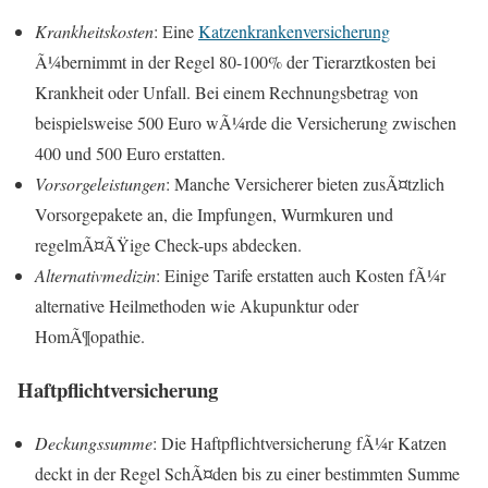
Krankheitskosten
: Eine
Katzenkrankenversicherung
Ã¼bernimmt in der Regel 80-100% der Tierarztkosten bei
Krankheit oder Unfall. Bei einem Rechnungsbetrag von
beispielsweise 500 Euro wÃ¼rde die Versicherung zwischen
400 und 500 Euro erstatten.
Vorsorgeleistungen
: Manche Versicherer bieten zusÃ¤tzlich
Vorsorgepakete an, die Impfungen, Wurmkuren und
regelmÃ¤ÃŸige Check-ups abdecken.
Alternativmedizin
: Einige Tarife erstatten auch Kosten fÃ¼r
alternative Heilmethoden wie Akupunktur oder
HomÃ¶opathie.
Haftpflichtversicherung
Deckungssumme
: Die Haftpflichtversicherung fÃ¼r Katzen
deckt in der Regel SchÃ¤den bis zu einer bestimmten Summe