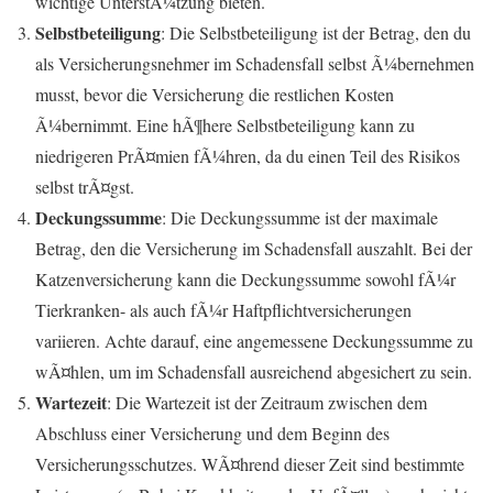
wichtige UnterstÃ¼tzung bieten.
Selbstbeteiligung
: Die Selbstbeteiligung ist der Betrag, den du
als Versicherungsnehmer im Schadensfall selbst Ã¼bernehmen
musst, bevor die Versicherung die restlichen Kosten
Ã¼bernimmt. Eine hÃ¶here Selbstbeteiligung kann zu
niedrigeren PrÃ¤mien fÃ¼hren, da du einen Teil des Risikos
selbst trÃ¤gst.
Deckungssumme
: Die Deckungssumme ist der maximale
Betrag, den die Versicherung im Schadensfall auszahlt. Bei der
Katzenversicherung kann die Deckungssumme sowohl fÃ¼r
Tierkranken- als auch fÃ¼r Haftpflichtversicherungen
variieren. Achte darauf, eine angemessene Deckungssumme zu
wÃ¤hlen, um im Schadensfall ausreichend abgesichert zu sein.
Wartezeit
: Die Wartezeit ist der Zeitraum zwischen dem
Abschluss einer Versicherung und dem Beginn des
Versicherungsschutzes. WÃ¤hrend dieser Zeit sind bestimmte