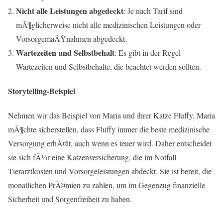
Nicht alle Leistungen abgedeckt
: Je nach Tarif sind
mÃ¶glicherweise nicht alle medizinischen Leistungen oder
VorsorgemaÃŸnahmen abgedeckt.
Wartezeiten und Selbstbehalt
: Es gibt in der Regel
Wartezeiten und Selbstbehalte, die beachtet werden sollten.
Storytelling-Beispiel
Nehmen wir das Beispiel von Maria und ihrer Katze Fluffy. Maria
mÃ¶chte sicherstellen, dass Fluffy immer die beste medizinische
Versorgung erhÃ¤lt, auch wenn es teuer wird. Daher entscheidet
sie sich fÃ¼r eine Katzenversicherung, die im Notfall
Tierarztkosten und Vorsorgeleistungen abdeckt. Sie ist bereit, die
monatlichen PrÃ¤mien zu zahlen, um im Gegenzug finanzielle
Sicherheit und Sorgenfreiheit zu haben.