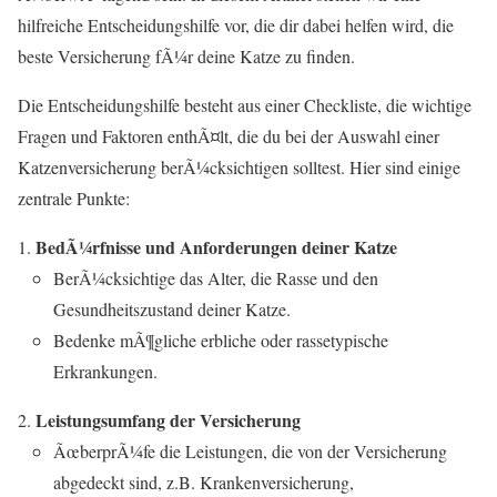
hilfreiche Entscheidungshilfe vor, die dir dabei helfen wird, die
beste Versicherung fÃ¼r deine Katze zu finden.
Die Entscheidungshilfe besteht aus einer Checkliste, die wichtige
Fragen und Faktoren enthÃ¤lt, die du bei der Auswahl einer
Katzenversicherung berÃ¼cksichtigen solltest. Hier sind einige
zentrale Punkte:
BedÃ¼rfnisse und Anforderungen deiner Katze
BerÃ¼cksichtige das Alter, die Rasse und den
Gesundheitszustand deiner Katze.
Bedenke mÃ¶gliche erbliche oder rassetypische
Erkrankungen.
Leistungsumfang der Versicherung
ÃœberprÃ¼fe die Leistungen, die von der Versicherung
abgedeckt sind, z.B. Krankenversicherung,